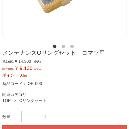
メンテナンスOリングセット コマツ用
¥ 14,300
通常価格
（税込）
¥ 9,130
販売価格
（税込）
ポイント
83
pt
商品コード：
OR-003
関連カテゴリ
TOP
Oリングセット
数量