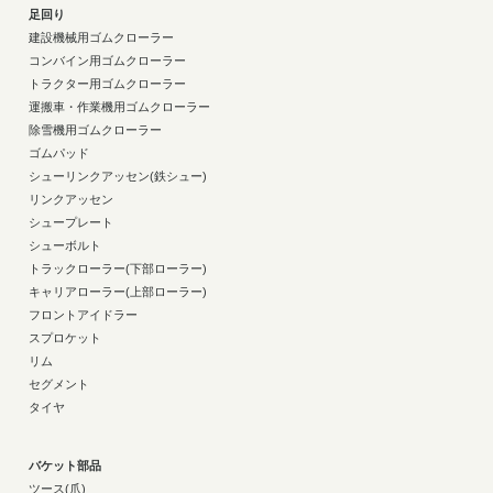
足回り
建設機械用ゴムクローラー
コンバイン用ゴムクローラー
トラクター用ゴムクローラー
運搬車・作業機用ゴムクローラー
除雪機用ゴムクローラー
ゴムパッド
シューリンクアッセン(鉄シュー)
リンクアッセン
シュープレート
シューボルト
トラックローラー(下部ローラー)
キャリアローラー(上部ローラー)
フロントアイドラー
スプロケット
リム
セグメント
タイヤ
バケット部品
ツース(爪)