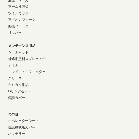
油圧ブレーカー
アーム補強板
ツインカッター
アドオンフォーク
溶接フォーク
リッパー
メンテナンス用品
シールキット
補修用塗料スプレー・缶
オイル
エレメント・フィルター
グリース
ケミカル用品
Oリングセット
保護カバー
その他
オペレーターシート
建設機械用カバー
バッテリー