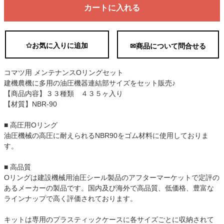
カートに入れる
✩お気に入りに追加
✉商品について問合せる
コマツ用 メンテナンスOリングセット
建機農機に多用の油圧機器連結部サイズをセット販売♪
【商品内容】３３種類 ４３５ヶ入り
【材質】NBR-90
■ 高圧用Oリング
油圧機械の高圧に耐えられるNBR90をゴム材料に使用しておりま
す。
■ 高品質
Oリングは建設機械用油圧シール製品のアフターマーケットで定評の
あるメーカーの製品です。国内及び海外で高品質、低価格、豊富な
ラインナップで高く評価されております。
キットは専用のプラスティックケースに各サイズごとに収納されて