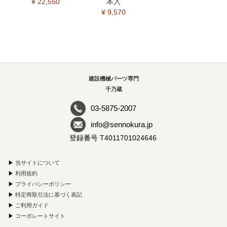
¥ 22,550
本入
¥ 9,570
建設機械パーツ専門
千乃蔵
03-5875-2007
info@sennokura.jp
登録番号 T4011701024646
▶
当サイトについて
▶
利用規約
▶
プライバシーポリシー
▶
特定商取引法に基づく表記
▶
ご利用ガイド
▶
コーポレートサイト