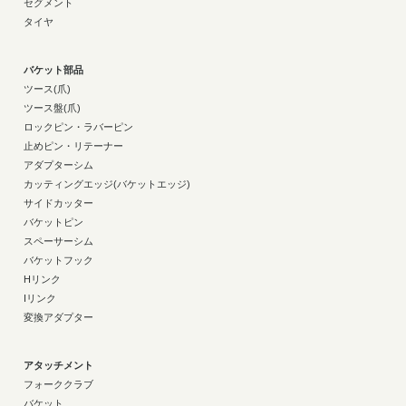
セグメント
タイヤ
バケット部品
ツース(爪)
ツース盤(爪)
ロックピン・ラバーピン
止めピン・リテーナー
アダプターシム
カッティングエッジ(バケットエッジ)
サイドカッター
バケットピン
スペーサーシム
バケットフック
Hリンク
Iリンク
変換アダプター
アタッチメント
フォーククラブ
バケット