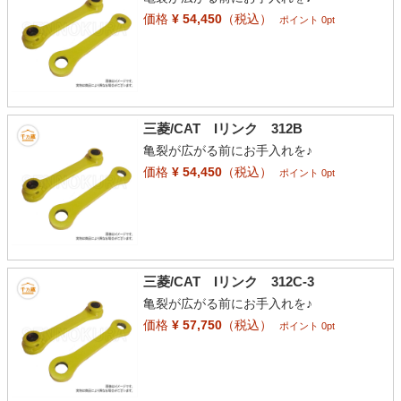
価格
¥ 54,450
（税込）
ポイント 0pt
三菱/CAT Iリンク 312B
亀裂が広がる前にお手入れを♪
価格
¥ 54,450
（税込）
ポイント 0pt
三菱/CAT Iリンク 312C-3
亀裂が広がる前にお手入れを♪
価格
¥ 57,750
（税込）
ポイント 0pt