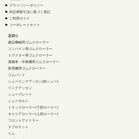
▶
プライバシーポリシー
▶
特定商取引法に基づく表記
▶
ご利用ガイド
▶
コーポレートサイト
足回り
建設機械用ゴムクローラー
コンバイン用ゴムクローラー
トラクター用ゴムクローラー
運搬車・作業機用ゴムクローラー
除雪機用ゴムクローラー
ゴムパッド
シューリンクアッセン(鉄シュー)
リンクアッセン
シュープレート
シューボルト
トラックローラー(下部ローラー)
キャリアローラー(上部ローラー)
フロントアイドラー
スプロケット
リム