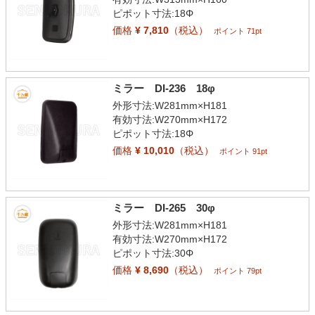
ピポット寸法:18Φ
価格
¥ 7,810
（税込）
ポイント 71pt
ミラー DI-236 18φ
外形寸法:W281mm×H181
有効寸法:W270mm×H172
ピポット寸法:18Φ
価格
¥ 10,010
（税込）
ポイント 91pt
ミラー DI-265 30φ
外形寸法:W281mm×H181
有効寸法:W270mm×H172
ピポット寸法:30Φ
価格
¥ 8,690
（税込）
ポイント 79pt