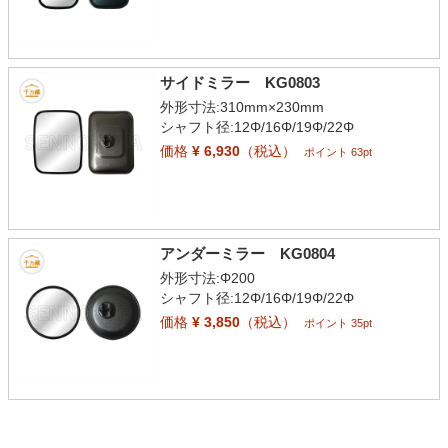
サイドミラー KG0803
外形寸法:310mm×230mm
シャフト径:12Φ/16Φ/19Φ/22Φ
価格
¥ 6,930
（税込）
ポイント 63pt
アンダーミラー KG0804
外形寸法:Φ200
シャフト径:12Φ/16Φ/19Φ/22Φ
価格
¥ 3,850
（税込）
ポイント 35pt