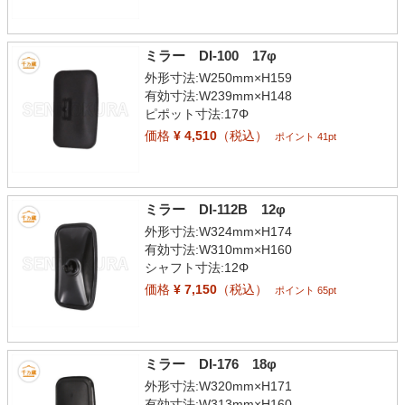
ミラー DI-100 17φ
外形寸法:W250mm×H159
有効寸法:W239mm×H148
ピポット寸法:17Φ
価格
¥ 4,510
（税込）
ポイント 41pt
ミラー DI-112B 12φ
外形寸法:W324mm×H174
有効寸法:W310mm×H160
シャフト寸法:12Φ
価格
¥ 7,150
（税込）
ポイント 65pt
ミラー DI-176 18φ
外形寸法:W320mm×H171
有効寸法:W313mm×H160