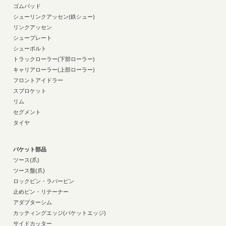
ゴムパッド
シューリンクアッセン(鉄シュー)
リンクアッセン
シュープレート
シューボルト
トラックローラー(下部ローラー)
キャリアローラー(上部ローラー)
フロントアイドラー
スプロケット
リム
セグメント
タイヤ
バケット部品
ツース(爪)
ツース盤(爪)
ロックピン・ラバーピン
止めピン・リテーナー
アダプターシム
カッティングエッジ(バケットエッジ)
サイドカッター