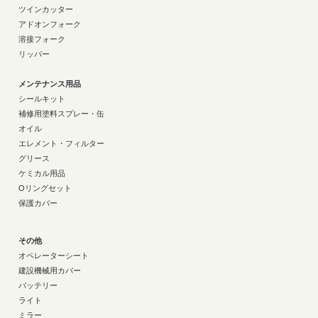
ツインカッター
アドオンフォーク
溶接フォーク
リッパー
メンテナンス用品
シールキット
補修用塗料スプレー・缶
オイル
エレメント・フィルター
グリース
ケミカル用品
Oリングセット
保護カバー
その他
オペレーターシート
建設機械用カバー
バッテリー
ライト
ミラー