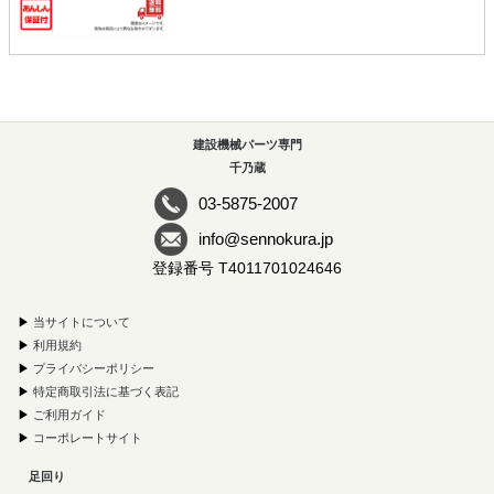
建設機械パーツ専門
千乃蔵
03-5875-2007
info@sennokura.jp
登録番号 T4011701024646
▶
当サイトについて
▶
利用規約
▶
プライバシーポリシー
▶
特定商取引法に基づく表記
▶
ご利用ガイド
▶
コーポレートサイト
足回り