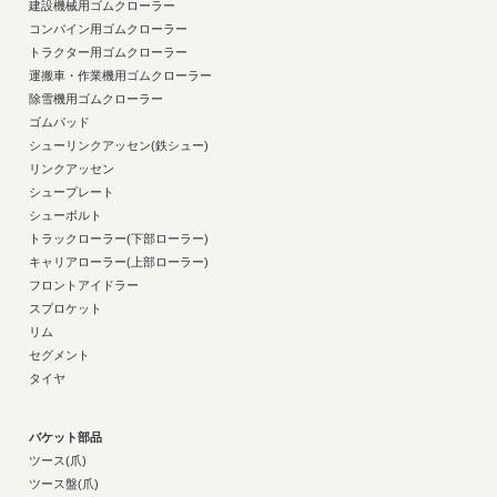
建設機械用ゴムクローラー
コンバイン用ゴムクローラー
トラクター用ゴムクローラー
運搬車・作業機用ゴムクローラー
除雪機用ゴムクローラー
ゴムパッド
シューリンクアッセン(鉄シュー)
リンクアッセン
シュープレート
シューボルト
トラックローラー(下部ローラー)
キャリアローラー(上部ローラー)
フロントアイドラー
スプロケット
リム
セグメント
タイヤ
バケット部品
ツース(爪)
ツース盤(爪)