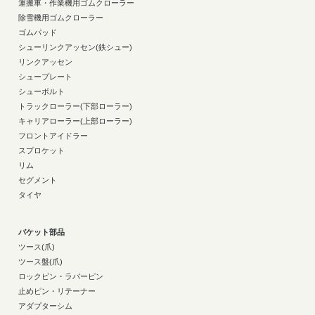
運搬車・作業機用ゴムクローラー
除雪機用ゴムクローラー
ゴムパッド
シューリンクアッセン(鉄シュー)
リンクアッセン
シュープレート
シューボルト
トラックローラー(下部ローラー)
キャリアローラー(上部ローラー)
フロントアイドラー
スプロケット
リム
セグメント
タイヤ
バケット部品
ツース(爪)
ツース盤(爪)
ロックピン・ラバーピン
止めピン・リテーナー
アダプターシム