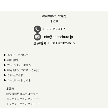
建設機械パーツ専門
千乃蔵
03-5875-2007
info@sennokura.jp
登録番号 T4011701024646
▶
当サイトについて
▶
利用規約
▶
プライバシーポリシー
▶
特定商取引法に基づく表記
▶
ご利用ガイド
▶
コーポレートサイト
足回り
建設機械用ゴムクローラー
コンバイン用ゴムクローラー
トラクター用ゴムクローラー