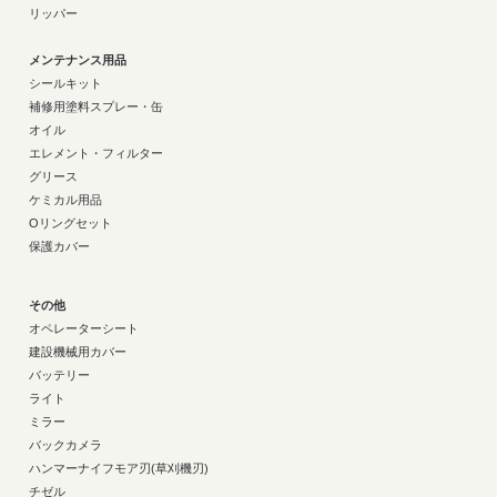
リッパー
メンテナンス用品
シールキット
補修用塗料スプレー・缶
オイル
エレメント・フィルター
グリース
ケミカル用品
Oリングセット
保護カバー
その他
オペレーターシート
建設機械用カバー
バッテリー
ライト
ミラー
バックカメラ
ハンマーナイフモア刃(草刈機刃)
チゼル