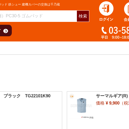
パッド 鉄シュー 建機カバーの交換は千乃蔵
検索
ブラック TG22101K90
サーマルギア(R)
価格
¥ 9,900
（