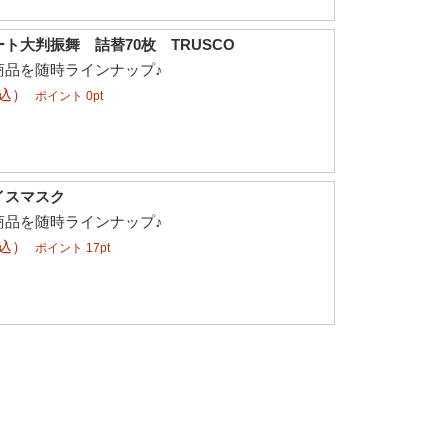
ト大判振舞 詰替70枚 TRUSCO
商品を随時ラインナップ♪
税込）
ポイント 0pt
イスマスク
商品を随時ラインナップ♪
税込）
ポイント 17pt