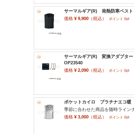
サーマルギア(R) 発熱防寒ベスト 
価格
¥ 9,900
（税込）
ポイント 0pt
サーマルギア(R) 変換アダプタ
OP23540
価格
¥ 2,090
（税込）
ポイント 0pt
ポケットカイロ プラチナエコ暖
季節に合わせた商品を随時ライン
価格
¥ 3,000
（税込）
ポイント 0pt