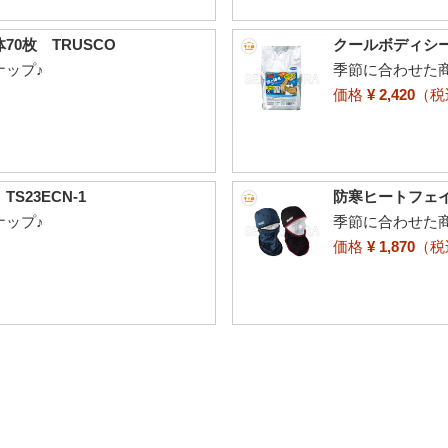
0枚 TRUSCO
クールボディシー
ナップ♪
季節に合わせた
価格
¥ 2,420
（
23ECN-1
防寒ヒートフェ
ナップ♪
季節に合わせた
価格
¥ 1,870
（