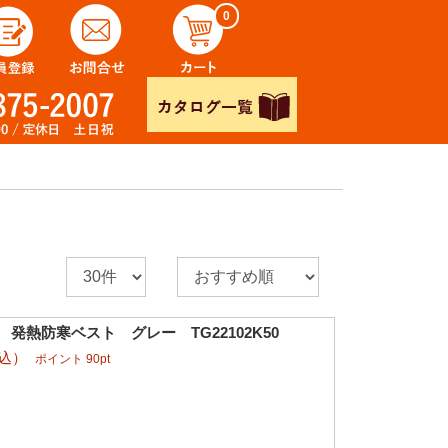
0
 発熱防寒ベスト グレー TG22102K50
税込）
ポイント 90pt