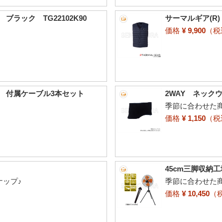
ブラック TG22102K90
サーマルギア(R)
価格
¥ 9,900
（
ー 付属ケーブル3本セット
2WAY ネック
季節に合わせた
価格
¥ 1,150
（
45cm三脚収納工
ナップ♪
季節に合わせた
価格
¥ 10,450
（