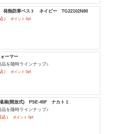
 発熱防寒ベスト ネイビー TG22102N80
税込）
ポイント 0pt
ウォーマー
商品を随時ラインナップ♪
税込）
ポイント 0pt
場扇(開放式) PSE-45F ナカトミ
商品を随時ラインナップ♪
税込）
ポイント 0pt