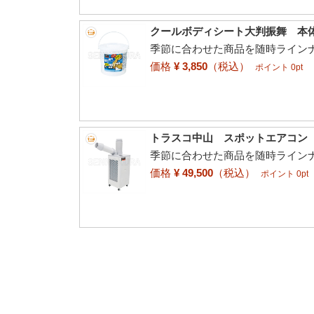
クールボディシート大判振舞 本体7
季節に合わせた商品を随時ライン
価格
¥ 3,850
（税込）
ポイント 0pt
トラスコ中山 スポットエアコン TS
季節に合わせた商品を随時ライン
価格
¥ 49,500
（税込）
ポイント 0pt