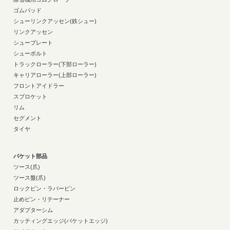
ゴムパッド
シューリンクアッセン(鉄シュー)
リンクアッセン
シュープレート
シューボルト
トラックローラー(下部ローラー)
キャリアローラー(上部ローラー)
フロントアイドラー
スプロケット
リム
セグメント
タイヤ
バケット部品
ツース(爪)
ツース盤(爪)
ロックピン・ラバーピン
止めピン・リテーナー
アダプターシム
カッティングエッジ(バケットエッジ)