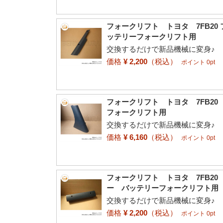
フォークリフト トヨタ 7FB20
ッテリーフォークリフト用
交換するだけで新品機械に変身♪
価格
¥ 2,200
（税込）
ポイント 0pt
フォークリフト トヨタ 7FB2
フォークリフト用
交換するだけで新品機械に変身♪
価格
¥ 6,160
（税込）
ポイント 0pt
フォークリフト トヨタ 7FB20
ー バッテリーフォークリフト用
交換するだけで新品機械に変身♪
価格
¥ 2,200
（税込）
ポイント 0pt