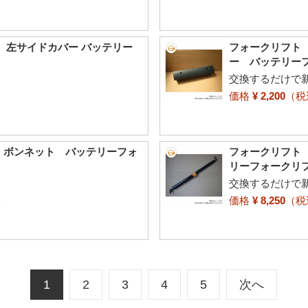
5 左サイドカバー バッテリー
フォークリフト 
ー バッテリー
交換するだけで
価格
¥ 2,200
（
5 ボンネット バッテリーフォ
フォークリフト 
リーフォークリ
交換するだけで
価格
¥ 8,250
（
t
1
2
3
4
5
次へ