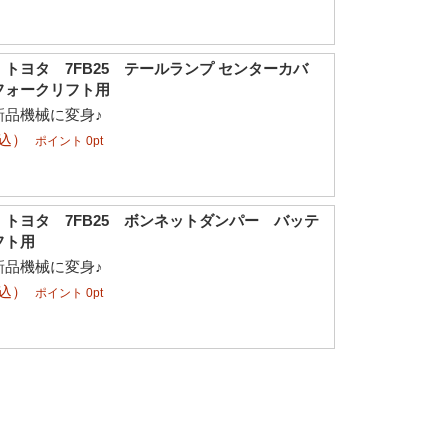
トヨタ 7FB25 テールランプ センターカバ
フォークリフト用
新品機械に変身♪
税込）
ポイント 0pt
トヨタ 7FB25 ボンネットダンパー バッテ
フト用
新品機械に変身♪
税込）
ポイント 0pt