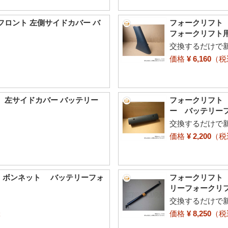
 フロント 左側サイドカバー バ
フォークリフト 
フォークリフト
交換するだけで
価格
¥ 6,160
（
5 左サイドカバー バッテリー
フォークリフト 
ー バッテリー
交換するだけで
価格
¥ 2,200
（
5 ボンネット バッテリーフォ
フォークリフト 
リーフォークリ
交換するだけで
価格
¥ 8,250
（
t