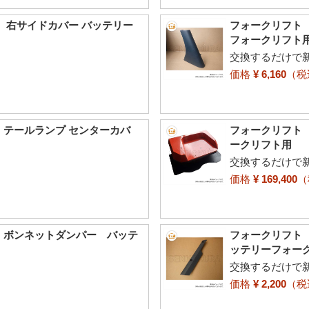
0 右サイドカバー バッテリー
フォークリフト 
フォークリフト
交換するだけで
価格
¥ 6,160
（
 テールランプ センターカバ
フォークリフト 
ークリフト用
交換するだけで
価格
¥ 169,400
0 ボンネットダンパー バッテ
フォークリフト 
ッテリーフォー
交換するだけで
価格
¥ 2,200
（