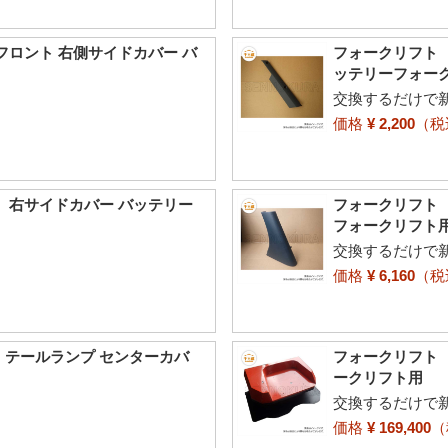
 フロント 右側サイドカバー バ
フォークリフト 
ッテリーフォー
交換するだけで
価格
¥ 2,200
（
0 右サイドカバー バッテリー
フォークリフト 
フォークリフト
交換するだけで
価格
¥ 6,160
（
 テールランプ センターカバ
フォークリフト 
ークリフト用
交換するだけで
価格
¥ 169,400