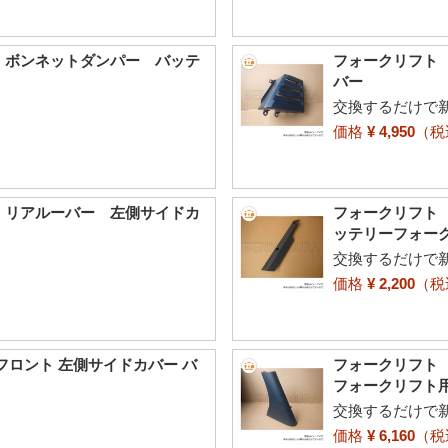
0 ボンネットダンパー バッテ
フォークリフト 
バー
交換するだけで
価格
¥ 4,950
（
0 リアルーバー 左側サイドカ
フォークリフト 
ッテリーフォー
交換するだけで
価格
¥ 2,200
（
 フロント 左側サイドカバー バ
フォークリフト 
フォークリフト
交換するだけで
価格
¥ 6,160
（