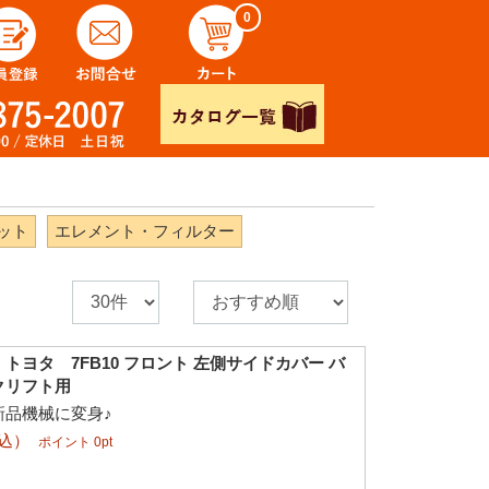
0
ット
エレメント・フィルター
トヨタ 7FB10 フロント 左側サイドカバー バ
クリフト用
新品機械に変身♪
税込）
ポイント 0pt