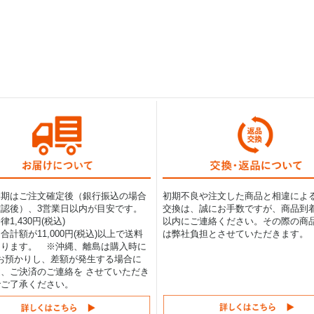
納期はご注文確定後（銀行振込の場合
初期不良や注文した商品と相違によ
認後）、3営業日以内が目安です。
交換は、誠にお手数ですが、商品到着
1,430円(税込)
以内にご連絡ください。その際の商
合計額が11,000円(税込)以上で送料
は弊社負担とさせていただきます。
なります。 ※沖縄、離島は購入時に
0円お預かりし、差額が発生する場合に
、ご決済のご連絡を させていただき
でご了承ください。