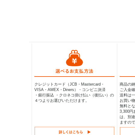
クレジットカード（JCB・Mastercard・
商品の
VISA・AMEX・Diners）・コンビニ決済
ご入金確
・銀行振込 ・クロネコ掛け払い（後払い）の
送料は一律
４つよりお選びいただけます。
お買い物
無料と
3,30
は、別途
ますの