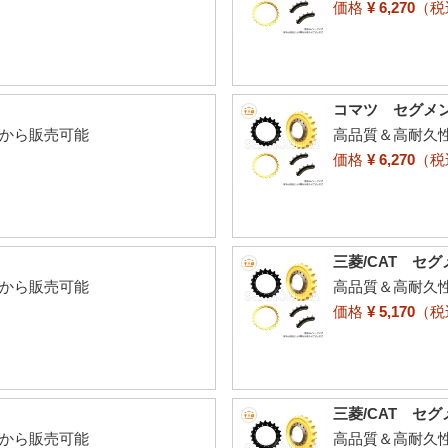
価格
¥ 6,270
（
コマツ セグメント
個から販売可能
高品質＆高耐久
価格
¥ 6,270
（
三菱/CAT セグ
個から販売可能
高品質＆高耐久
価格
¥ 5,170
（
三菱/CAT セグ
個から販売可能
高品質＆高耐久