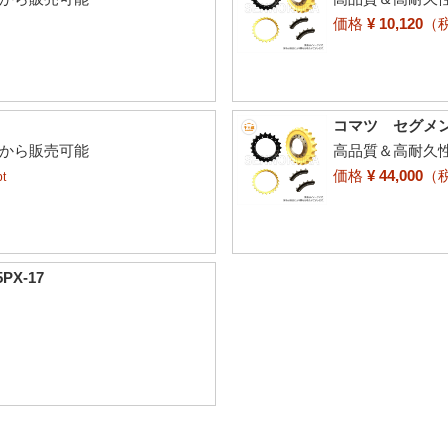
価格
¥ 10,120
（
コマツ セグメント
個から販売可能
高品質＆高耐久
価格
¥ 44,000
（
t
X-17