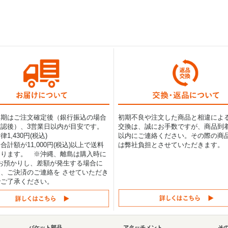
納期はご注文確定後（銀行振込の場合
初期不良や注文した商品と相違によ
認後）、3営業日以内が目安です。
交換は、誠にお手数ですが、商品到着
1,430円(税込)
以内にご連絡ください。その際の商
合計額が11,000円(税込)以上で送料
は弊社負担とさせていただきます。
なります。 ※沖縄、離島は購入時に
0円お預かりし、差額が発生する場合に
、ご決済のご連絡を させていただき
でご了承ください。
バケット部品
アタッチメント
そ