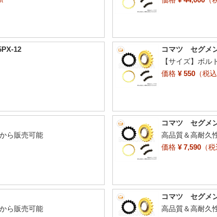
t
X-12
コマツ セグメント
【サイズ】ボルト2
価格
¥ 550
（税
コマツ セグメン
個から販売可能
高品質＆高耐久
価格
¥ 7,590
（
コマツ セグメント
個から販売可能
高品質＆高耐久