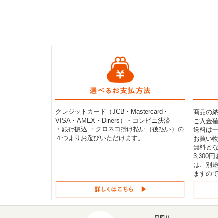
クレジットカード（JCB・Mastercard・
商品の
VISA・AMEX・Diners）・コンビニ決済
ご入金確
・銀行振込 ・クロネコ掛け払い（後払い）の
送料は一律
４つよりお選びいただけます。
お買い物
無料と
3,30
は、別途
ますの
足回り