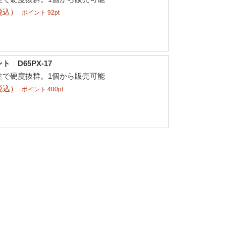
税込）
ポイント 92pt
 D65PX-17
性で硬度抜群。1個から販売可能
税込）
ポイント 400pt