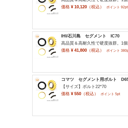
価格
¥ 10,120
（税込）
ポイント 92pt
IHI/石川島 セグメント IC70
高品質＆高耐久性で硬度抜群。1
価格
¥ 41,800
（税込）
ポイント 380p
コマツ セグメント用ボルト D65P
【サイズ】ボルト22*70
価格
¥ 550
（税込）
ポイント 5pt