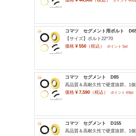
ポイント 400p
コマツ セグメント用ボルト D65P
【サイズ】ボルト22*70
価格
¥ 550
（税込）
ポイント 5pt
コマツ セグメント D85
高品質＆高耐久性で硬度抜群。1
価格
¥ 7,590
（税込）
ポイント 69pt
コマツ セグメント D155
高品質＆高耐久性で硬度抜群。1