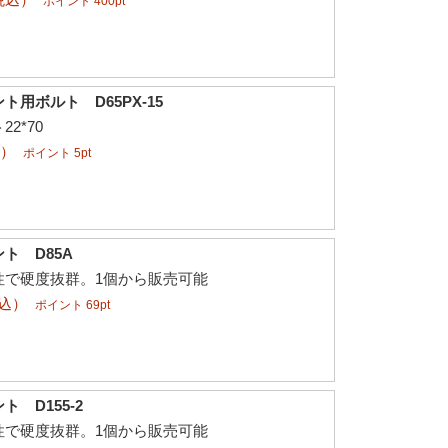
ポイント 400pt
用ボルト D65PX-15
2*70
込）
ポイント 5pt
ト D85A
性で硬度抜群。1個から販売可能
税込）
ポイント 69pt
 D155-2
性で硬度抜群。1個から販売可能