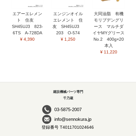
エアーエレメン
エンジンオイル
大同油脂 有機
ト 住友
エレメント 住
モリブデングリ
SH45UJ3 823-
友 SH45UJ3
ース マルチダ
6TS A-728DA
203 O-574
イヤMYグリース
¥ 4,390
¥ 1,250
No.2 400g×20
本入
¥ 11,220
建設機械パーツ専門
千乃蔵
03-5875-2007
info@sennokura.jp
登録番号 T4011701024646