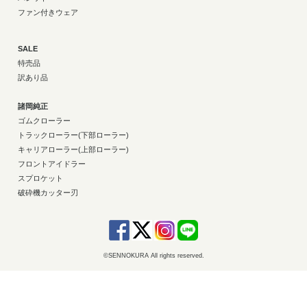
ファン付きウェア
SALE
特売品
訳あり品
諸岡純正
ゴムクローラー
トラックローラー(下部ローラー)
キャリアローラー(上部ローラー)
フロントアイドラー
スプロケット
破砕機カッター刃
©SENNOKURA All rights reserved.