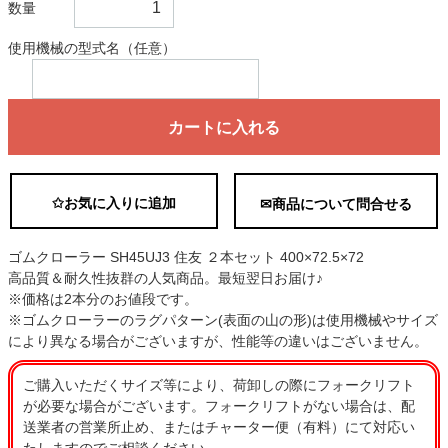
数量
使用機械の型式名（任意）
カートに入れる
✩お気に入りに追加
✉商品について問合せる
ゴムクローラー SH45UJ3 住友 ２本セット 400×72.5×72
高品質＆耐久性抜群の人気商品。最短翌日お届け♪
※価格は2本分のお値段です。
※ゴムクローラーのラグパターン(表面の山の形)は使用機械やサイズ
により異なる場合がございますが、性能等の違いはございません。
ご購入いただくサイズ等により、荷卸しの際にフォークリフト
が必要な場合がございます。フォークリフトがない場合は、配
送業者の営業所止め、またはチャーター便（有料）にて対応い