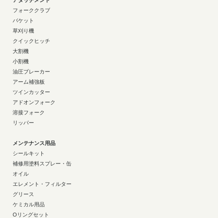
アタッチメント
フォーククラブ
バケット
草刈り機
クイックヒッチ
大割機
小割機
油圧ブレーカー
アーム補強板
ツインカッター
アドオンフォーク
溶接フォーク
リッパー
メンテナンス用品
シールキット
補修用塗料スプレー・缶
オイル
エレメント・フィルター
グリース
ケミカル用品
Oリングセット