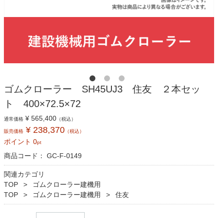
ゴムクローラー SH45UJ3 住友 ２本セッ
ト 400×72.5×72
¥ 565,400
通常価格
（税込）
¥ 238,370
販売価格
（税込）
ポイント
0
pt
商品コード：
GC-F-0149
関連カテゴリ
TOP
ゴムクローラー建機用
TOP
ゴムクローラー建機用
住友