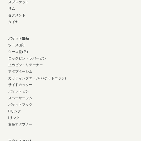
スプロケット
リム
セグメント
タイヤ
バケット部品
ツース(爪)
ツース盤(爪)
ロックピン・ラバーピン
止めピン・リテーナー
アダプターシム
カッティングエッジ(バケットエッジ)
サイドカッター
バケットピン
スペーサーシム
バケットフック
Hリンク
Iリンク
変換アダプター