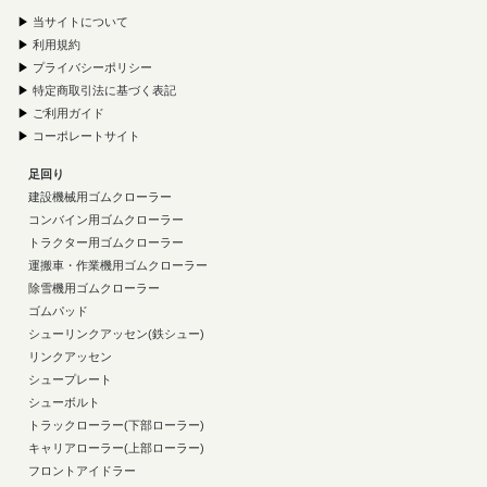
▶
当サイトについて
▶
利用規約
▶
プライバシーポリシー
▶
特定商取引法に基づく表記
▶
ご利用ガイド
▶
コーポレートサイト
足回り
建設機械用ゴムクローラー
コンバイン用ゴムクローラー
トラクター用ゴムクローラー
運搬車・作業機用ゴムクローラー
除雪機用ゴムクローラー
ゴムパッド
シューリンクアッセン(鉄シュー)
リンクアッセン
シュープレート
シューボルト
トラックローラー(下部ローラー)
キャリアローラー(上部ローラー)
フロントアイドラー