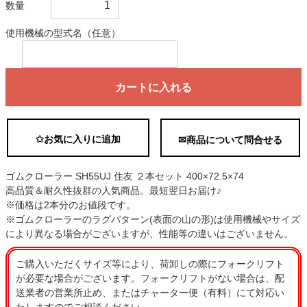
数量
使用機械の型式名（任意）
カートに入れる
✩お気に入りに追加
✉商品について問合せる
ゴムクローラー SH55UJ 住友 ２本セット 400×72.5×74
高品質＆耐久性抜群の人気商品。最短翌日お届け♪
※価格は2本分のお値段です。
※ゴムクローラーのラグパターン(表面の山の形)は使用機械やサイズ
により異なる場合がございますが、性能等の違いはございません。
ご購入いただくサイズ等により、荷卸しの際にフォークリフト
が必要な場合がございます。フォークリフトがない場合は、配
送業者の営業所止め、またはチャーター便（有料）にて対応い