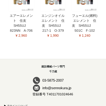
エアーエレメン
エンジンオイル
フューエル(燃料)
ト 住友
エレメント 住
エレメント 住
SH55UJ
友 SH55UJ
友 SH55UJ
823NN A-706
217-1 O-379
501C F-102
¥ 2,960
¥ 1,990
¥ 1,240
建設機械パーツ専門
千乃蔵
03-5875-2007
info@sennokura.jp
登録番号 T4011701024646
▶
当サイトについて