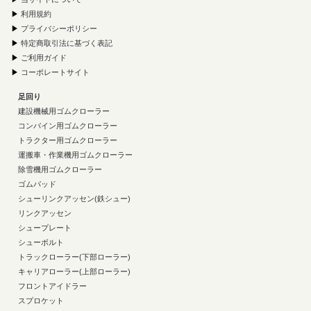
▶
利用規約
▶
プライバシーポリシー
▶
特定商取引法に基づく表記
▶
ご利用ガイド
▶
コーポレートサイト
足回り
建設機械用ゴムクローラー
コンバイン用ゴムクローラー
トラクター用ゴムクローラー
運搬車・作業機用ゴムクローラー
除雪機用ゴムクローラー
ゴムパッド
シューリンクアッセン(鉄シュー)
リンクアッセン
シュープレート
シューボルト
トラックローラー(下部ローラー)
キャリアローラー(上部ローラー)
フロントアイドラー
スプロケット