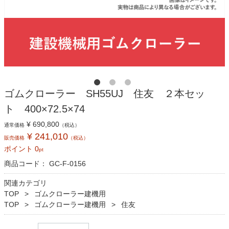
ゴムクローラー SH55UJ 住友 ２本セッ
ト 400×72.5×74
¥ 690,800
通常価格
（税込）
¥ 241,010
販売価格
（税込）
ポイント
0
pt
商品コード：
GC-F-0156
関連カテゴリ
TOP
ゴムクローラー建機用
TOP
ゴムクローラー建機用
住友