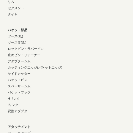
リム
セグメント
タイヤ
バケット部品
ツース(爪)
ツース盤(爪)
ロックピン・ラバーピン
止めピン・リテーナー
アダプターシム
カッティングエッジ(バケットエッジ)
サイドカッター
バケットピン
スペーサーシム
バケットフック
Hリンク
Iリンク
変換アダプター
アタッチメント