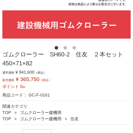
ゴムクローラー SH60-2 住友 ２本セット
450×71×82
¥ 941,600
通常価格
（税込）
¥ 365,750
販売価格
（税込）
ポイント
0
pt
商品コード：
GC-F-0161
関連カテゴリ
TOP
ゴムクローラー建機用
TOP
ゴムクローラー建機用
住友