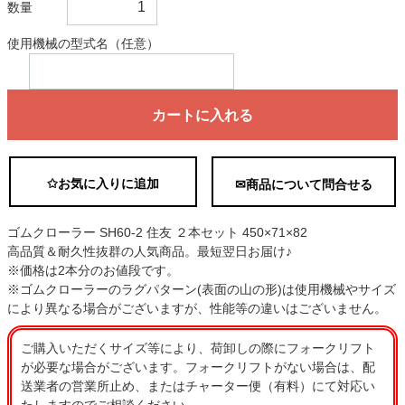
数量
使用機械の型式名（任意）
カートに入れる
✩お気に入りに追加
✉商品について問合せる
ゴムクローラー SH60-2 住友 ２本セット 450×71×82
高品質＆耐久性抜群の人気商品。最短翌日お届け♪
※価格は2本分のお値段です。
※ゴムクローラーのラグパターン(表面の山の形)は使用機械やサイズ
により異なる場合がございますが、性能等の違いはございません。
ご購入いただくサイズ等により、荷卸しの際にフォークリフト
が必要な場合がございます。フォークリフトがない場合は、配
送業者の営業所止め、またはチャーター便（有料）にて対応い