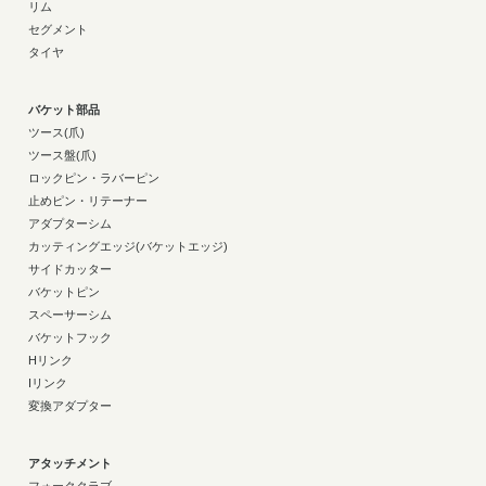
リム
セグメント
タイヤ
バケット部品
ツース(爪)
ツース盤(爪)
ロックピン・ラバーピン
止めピン・リテーナー
アダプターシム
カッティングエッジ(バケットエッジ)
サイドカッター
バケットピン
スペーサーシム
バケットフック
Hリンク
Iリンク
変換アダプター
アタッチメント