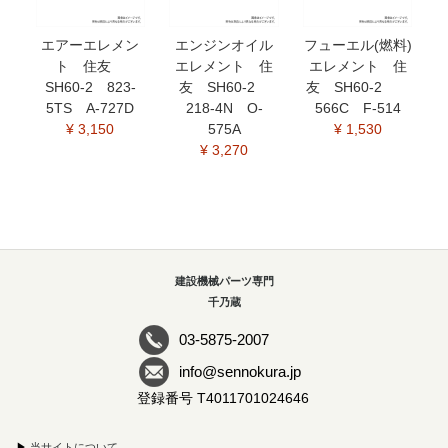
エアーエレメン
エンジンオイル
フューエル(燃料)
ト 住友
エレメント 住
エレメント 住
SH60-2 823-
友 SH60-2
友 SH60-2
5TS A-727D
218-4N O-
566C F-514
¥ 3,150
575A
¥ 1,530
¥ 3,270
建設機械パーツ専門
千乃蔵
03-5875-2007
info@sennokura.jp
登録番号 T4011701024646
▶
当サイトについて