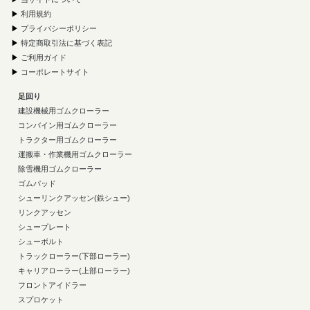
▶
利用規約
▶
プライバシーポリシー
▶
特定商取引法に基づく表記
▶
ご利用ガイド
▶
コーポレートサイト
足回り
建設機械用ゴムクローラー
コンバイン用ゴムクローラー
トラクター用ゴムクローラー
運搬車・作業機用ゴムクローラー
除雪機用ゴムクローラー
ゴムパッド
シューリンクアッセン(鉄シュー)
リンクアッセン
シュープレート
シューボルト
トラックローラー(下部ローラー)
キャリアローラー(上部ローラー)
フロントアイドラー
スプロケット