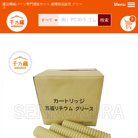
Menu
Menu
建設機械パーツ専門通販サイト 建機部品販売 グリー
ス
0
検索