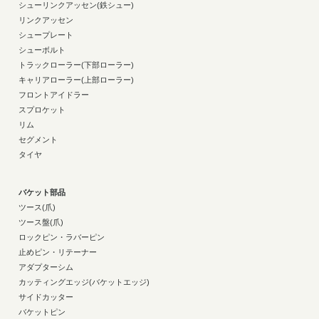
シューリンクアッセン(鉄シュー)
リンクアッセン
シュープレート
シューボルト
トラックローラー(下部ローラー)
キャリアローラー(上部ローラー)
フロントアイドラー
スプロケット
リム
セグメント
タイヤ
バケット部品
ツース(爪)
ツース盤(爪)
ロックピン・ラバーピン
止めピン・リテーナー
アダプターシム
カッティングエッジ(バケットエッジ)
サイドカッター
バケットピン