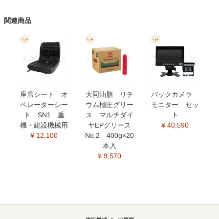
関連商品
座席シート オ
大同油脂 リチ
バックカメラ
ペレーターシー
ウム極圧グリー
モニター セッ
ト SN1 重
ス マルチダイ
ト
機・建設機械用
ヤEPグリース
¥ 40,590
¥ 12,100
No.2 400g×20
本入
¥ 9,570