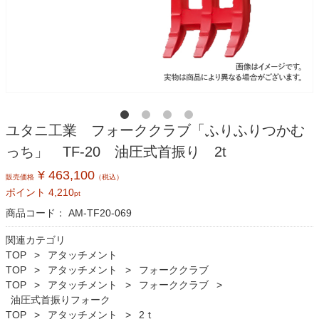
ユタニ工業 フォーククラブ「ふりふりつかむ
っち」 TF-20 油圧式首振り 2t
¥ 463,100
販売価格
（税込）
ポイント
4,210
pt
商品コード：
AM-TF20-069
関連カテゴリ
TOP
アタッチメント
TOP
アタッチメント
フォーククラブ
TOP
アタッチメント
フォーククラブ
油圧式首振りフォーク
TOP
アタッチメント
2ｔ