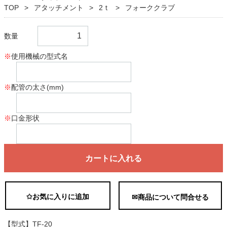
TOP
アタッチメント
2ｔ
フォーククラブ
数量
※
使用機械の型式名
※
配管の太さ(mm)
※
口金形状
カートに入れる
✩お気に入りに追加
✉商品について問合せる
【型式】TF-20