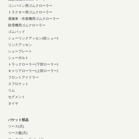
コンバイン用ゴムクローラー
トラクター用ゴムクローラー
運搬車・作業機用ゴムクローラー
除雪機用ゴムクローラー
ゴムパッド
シューリンクアッセン(鉄シュー)
リンクアッセン
シュープレート
シューボルト
トラックローラー(下部ローラー)
キャリアローラー(上部ローラー)
フロントアイドラー
スプロケット
リム
セグメント
タイヤ
バケット部品
ツース(爪)
ツース盤(爪)