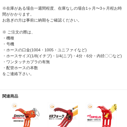
※在庫がある場合一週間程度、在庫なしの場合1ヶ月〜3ヶ月程お時
間がかかります。
お急ぎの方は事前に納期をご確認ください。
※ ご注文の際は、
・機種
・号機
・ホースの口金(1004・1005・ユニファイなど)
・ホースサイズ(1/8(イチブ)・1/4(ニブ)・4分・6分・内径〇〇など)
・ワンタッチカプラの有無
・配管ホースの本数
をご連絡下さい。
関連商品