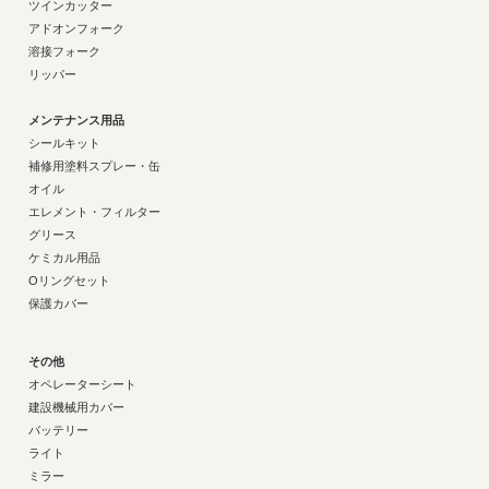
ツインカッター
アドオンフォーク
溶接フォーク
リッパー
メンテナンス用品
シールキット
補修用塗料スプレー・缶
オイル
エレメント・フィルター
グリース
ケミカル用品
Oリングセット
保護カバー
その他
オペレーターシート
建設機械用カバー
バッテリー
ライト
ミラー