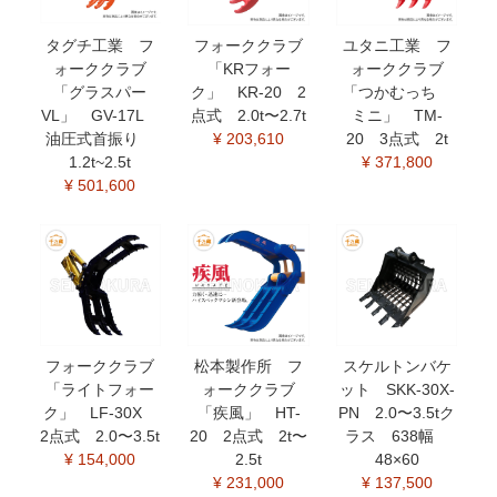
タグチ工業 フ
フォーククラブ
ユタニ工業 フ
ォーククラブ
「KRフォー
ォーククラブ
「グラスパー
ク」 KR-20 2
「つかむっち
VL」 GV-17L
点式 2.0t〜2.7t
ミニ」 TM-
油圧式首振り
¥ 203,610
20 3点式 2t
1.2t~2.5t
¥ 371,800
¥ 501,600
フォーククラブ
松本製作所 フ
スケルトンバケ
「ライトフォー
ォーククラブ
ット SKK-30X-
ク」 LF-30X
「疾風」 HT-
PN 2.0〜3.5tク
2点式 2.0〜3.5t
20 2点式 2t〜
ラス 638幅
¥ 154,000
2.5t
48×60
¥ 231,000
¥ 137,500