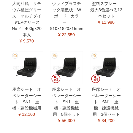
大同油脂 リチ
ウッドプラスチ
塗料スプレー
ウム極圧グリー
ック製敷板 W
最大3色選べる12
ス マルチダイ
ボード カラ
本セット
ヤEPグリース
ー
¥ 11,980
No.2 400g×20
910×1820×15mm
本入
¥ 22,550
¥ 9,570
座席シート オ
座席シート オ
座席シート オ
ペレーターシー
ペレーターシー
ペレーターシー
ト SN1 重
ト SN1 重
ト SN1 重
機・建設機械用
機・建設機械
機・建設機械
¥ 12,100
用 5個セット
用 3個セット
¥ 56,300
¥ 34,200