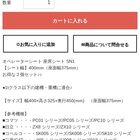
数量
カートに入れる
✩お気に入りに追加
✉商品について問合せる
オペレーターシート 座席シート SN1
【シート幅】400mm（座面幅375mm）
お得な２個セット♪♪
●1tクラス以下の建機・重機に適合♪
【サイズ】幅400×高さ325×奥行450(mm) （座面幅375mm）
【参考機種】
■コマツ ・・・PC01 シリーズ/PC05 シリーズ/PC10 シリーズ
■日立 ・・・・ZX8 シリーズ/ZX10 シリーズ
■コベルコ・・・SK005 シリーズ/SK008 シリーズ/SK10 シリーズ