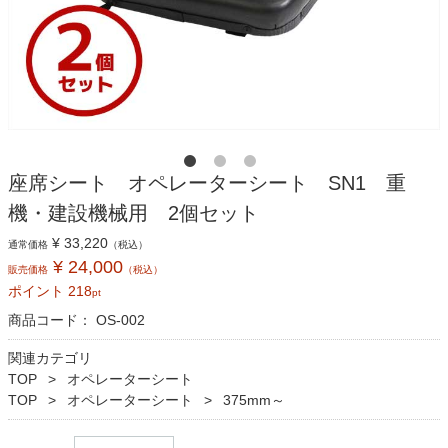
座席シート オペレーターシート SN1 重
機・建設機械用 2個セット
¥ 33,220
通常価格
（税込）
¥ 24,000
販売価格
（税込）
ポイント
218
pt
商品コード：
OS-002
関連カテゴリ
TOP
オペレーターシート
TOP
オペレーターシート
375mm～