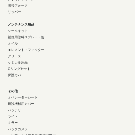
溶接フォーク
リッパー
メンテナンス用品
シールキット
補修用塗料スプレー・缶
オイル
エレメント・フィルター
グリース
ケミカル用品
Oリングセット
保護カバー
その他
オペレーターシート
建設機械用カバー
バッテリー
ライト
ミラー
バックカメラ