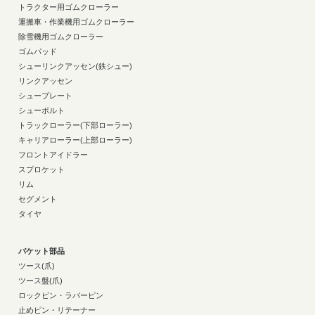
トラクター用ゴムクローラー
運搬車・作業機用ゴムクローラー
除雪機用ゴムクローラー
ゴムパッド
シューリンクアッセン(鉄シュー)
リンクアッセン
シュープレート
シューボルト
トラックローラー(下部ローラー)
キャリアローラー(上部ローラー)
フロントアイドラー
スプロケット
リム
セグメント
タイヤ
バケット部品
ツース(爪)
ツース盤(爪)
ロックピン・ラバーピン
止めピン・リテーナー