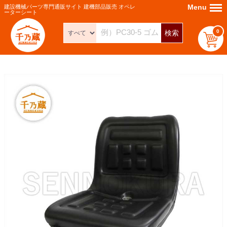
Menu
Menu
建設機械パーツ専門通販サイト 建機部品販売 オペレ
ーターシート
0
検索