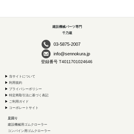
建設機械パーツ専門
千乃蔵
03-5875-2007
info@sennokura.jp
登録番号 T4011701024646
▶
当サイトについて
▶
利用規約
▶
プライバシーポリシー
▶
特定商取引法に基づく表記
▶
ご利用ガイド
▶
コーポレートサイト
足回り
建設機械用ゴムクローラー
コンバイン用ゴムクローラー