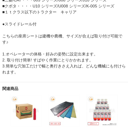
■三菱/CAT・・・005 シリーズ/008 シリーズ010 シリーズ
■クボタ・・・・U10 シリーズ/U008 シリーズ/K-005 シリーズ
■１ｔクラス以下のトラクター キャリア
●スライドレール付
こちらの座席シートは建機や農機、サイズが合えば取り付け可能で
す♪
1.オペレーターの体格・好みの姿勢に設定出来ます。
2. 取り付け簡単! すばやく作業にとりかかれます。
3.簡単な穴加工だけで幅と奥行きさえ入れば、どんな機械にも付けら
れます。
関連商品