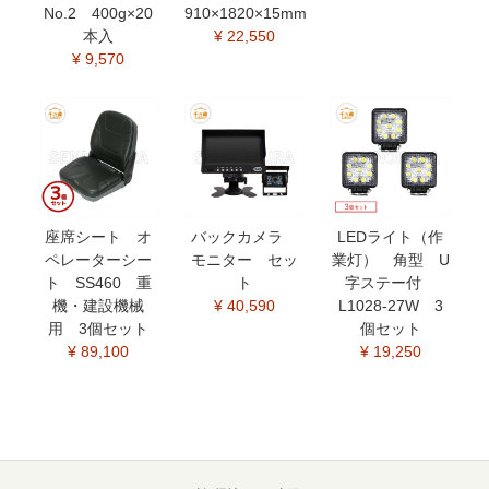
No.2 400g×20
910×1820×15mm
本入
¥ 22,550
¥ 9,570
座席シート オ
バックカメラ
LEDライト（作
ペレーターシー
モニター セッ
業灯） 角型 U
ト SS460 重
ト
字ステー付
機・建設機械
¥ 40,590
L1028-27W 3
用 3個セット
個セット
¥ 89,100
¥ 19,250