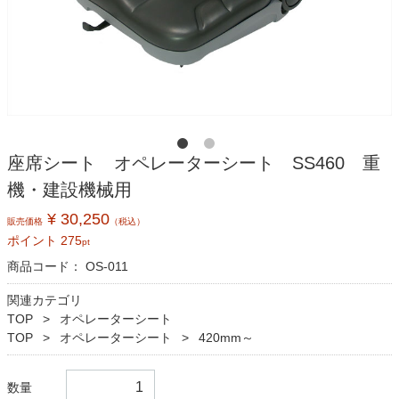
座席シート オペレーターシート SS460 重
機・建設機械用
¥ 30,250
販売価格
（税込）
ポイント
275
pt
商品コード：
OS-011
関連カテゴリ
TOP
オペレーターシート
TOP
オペレーターシート
420mm～
数量