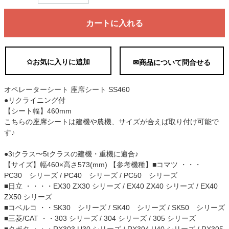
カートに入れる
✩お気に入りに追加
✉商品について問合せる
オペレーターシート 座席シート SS460
●リクライニング付
【シート幅】460mm
こちらの座席シートは建機や農機、サイズが合えば取り付け可能で
す♪
●3tクラス〜5tクラスの建機・重機に適合♪
【サイズ】幅460×高さ573(mm) 【参考機種】■コマツ ・・・
PC30 シリーズ / PC40 シリーズ / PC50 シリーズ
■日立 ・・・・EX30 ZX30 シリーズ / EX40 ZX40 シリーズ / EX40
ZX50 シリーズ
■コベルコ ・・SK30 シリーズ / SK40 シリーズ / SK50 シリーズ
■三菱/CAT ・・303 シリーズ / 304 シリーズ / 305 シリーズ