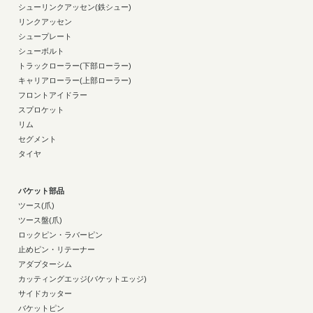
シューリンクアッセン(鉄シュー)
リンクアッセン
シュープレート
シューボルト
トラックローラー(下部ローラー)
キャリアローラー(上部ローラー)
フロントアイドラー
スプロケット
リム
セグメント
タイヤ
バケット部品
ツース(爪)
ツース盤(爪)
ロックピン・ラバーピン
止めピン・リテーナー
アダプターシム
カッティングエッジ(バケットエッジ)
サイドカッター
バケットピン