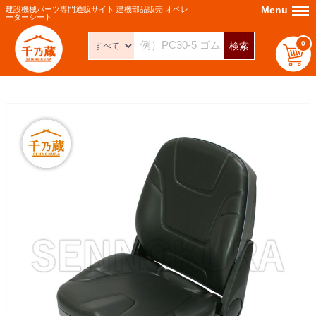
Menu
Menu
建設機械パーツ専門通販サイト 建機部品販売 オペレ
ーターシート
0
検索