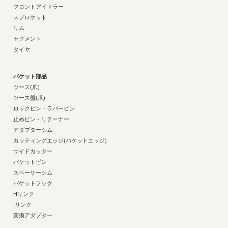
フロントアイドラー
スプロケット
リム
セグメント
タイヤ
バケット部品
ツース(爪)
ツース盤(爪)
ロックピン・ラバーピン
止めピン・リテーナー
アダプターシム
カッティングエッジ(バケットエッジ)
サイドカッター
バケットピン
スペーサーシム
バケットフック
Hリンク
Iリンク
変換アダプター