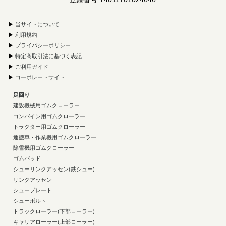
▶
当サイトについて
▶
利用規約
▶
プライバシーポリシー
▶
特定商取引法に基づく表記
▶
ご利用ガイド
▶
コーポレートサイト
足回り
建設機械用ゴムクローラー
コンバイン用ゴムクローラー
トラクター用ゴムクローラー
運搬車・作業機用ゴムクローラー
除雪機用ゴムクローラー
ゴムパッド
シューリンクアッセン(鉄シュー)
リンクアッセン
シュープレート
シューボルト
トラックローラー(下部ローラー)
キャリアローラー(上部ローラー)