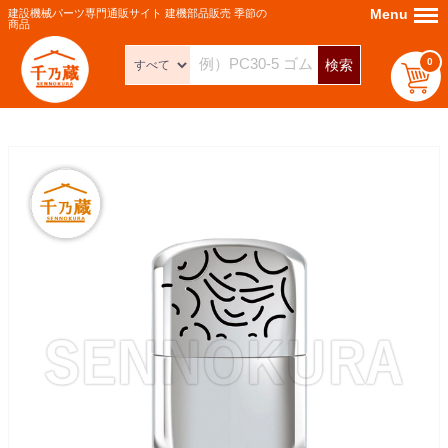
Menu
Menu
建設機械パーツ専門通販サイト 建機部品販売 季節の
商品
0
検索