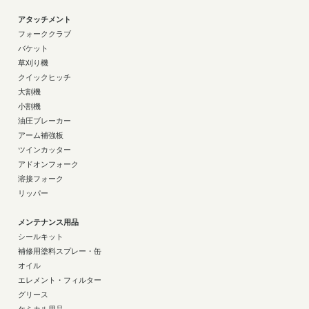
アタッチメント
フォーククラブ
バケット
草刈り機
クイックヒッチ
大割機
小割機
油圧ブレーカー
アーム補強板
ツインカッター
アドオンフォーク
溶接フォーク
リッパー
メンテナンス用品
シールキット
補修用塗料スプレー・缶
オイル
エレメント・フィルター
グリース