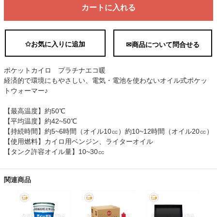
カートに入れる
✩お気に入りに追加
✉商品について問合せる
ポケットカイロ プラチナエコ暖
経済的で環境にもやさしい、電気・電池を使わないオイル式ポケッ
トウォーマー♪
【最高温度】約50℃
【平均温度】約42~50℃
【持続時間】約5~6時間（オイル10㏄）約10~12時間（オイル20㏄）
【使用燃料】カイロ用ベンジン、ライターオイル
【タンク許容オイル量】10~30㏄
関連商品