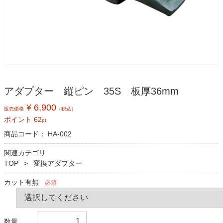
アダプター 縦ピン 35S 板厚36mm
¥ 6,900
販売価格
（税込）
ポイント
62
pt
商品コード：
HA-002
関連カテゴリ
TOP
変換アダプター
カット有無
必須
数量