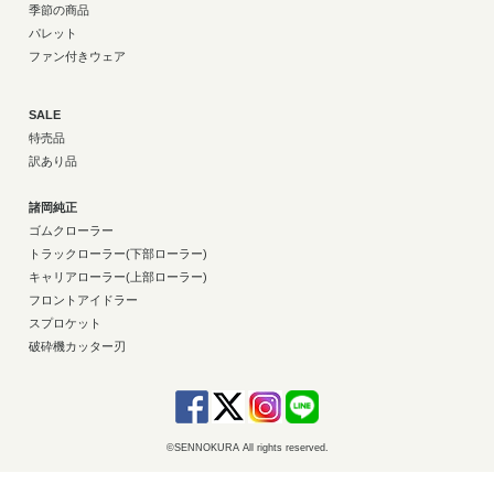
季節の商品
パレット
ファン付きウェア
SALE
特売品
訳あり品
諸岡純正
ゴムクローラー
トラックローラー(下部ローラー)
キャリアローラー(上部ローラー)
フロントアイドラー
スプロケット
破砕機カッター刃
©SENNOKURA All rights reserved.