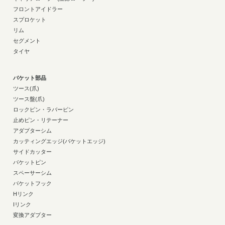
フロントアイドラー
スプロケット
リム
セグメント
タイヤ
バケット部品
ツース(爪)
ツース盤(爪)
ロックピン・ラバーピン
止めピン・リテーナー
アダプターシム
カッティングエッジ(バケットエッジ)
サイドカッター
バケットピン
スペーサーシム
バケットフック
Hリンク
Iリンク
変換アダプター