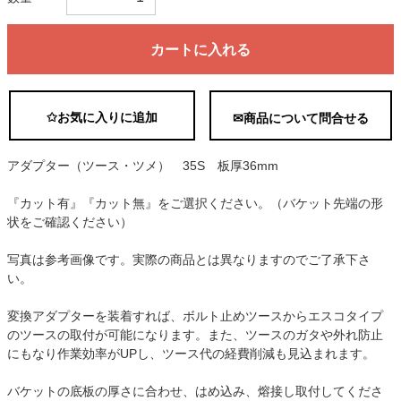
カートに入れる
✩お気に入りに追加
✉商品について問合せる
アダプター（ツース・ツメ） 35S 板厚36mm
『カット有』『カット無』をご選択ください。（バケット先端の形
状をご確認ください）
写真は参考画像です。実際の商品とは異なりますのでご了承下さ
い。
変換アダプターを装着すれば、ボルト止めツースからエスコタイプ
のツースの取付が可能になります。また、ツースのガタや外れ防止
にもなり作業効率がUPし、ツース代の経費削減も見込まれます。
バケットの底板の厚さに合わせ、はめ込み、熔接し取付してくださ