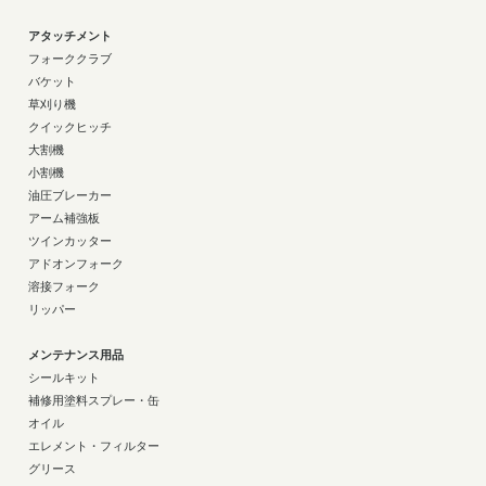
アタッチメント
フォーククラブ
バケット
草刈り機
クイックヒッチ
大割機
小割機
油圧ブレーカー
アーム補強板
ツインカッター
アドオンフォーク
溶接フォーク
リッパー
メンテナンス用品
シールキット
補修用塗料スプレー・缶
オイル
エレメント・フィルター
グリース