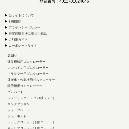
登録番号 T4011701024646
▶
当サイトについて
▶
利用規約
▶
プライバシーポリシー
▶
特定商取引法に基づく表記
▶
ご利用ガイド
▶
コーポレートサイト
足回り
建設機械用ゴムクローラー
コンバイン用ゴムクローラー
トラクター用ゴムクローラー
運搬車・作業機用ゴムクローラー
除雪機用ゴムクローラー
ゴムパッド
シューリンクアッセン(鉄シュー)
リンクアッセン
シュープレート
シューボルト
トラックローラー(下部ローラー)
キャリアローラー(上部ローラー)