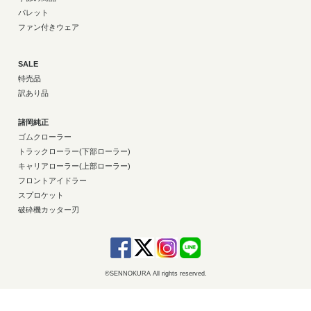
パレット
ファン付きウェア
SALE
特売品
訳あり品
諸岡純正
ゴムクローラー
トラックローラー(下部ローラー)
キャリアローラー(上部ローラー)
フロントアイドラー
スプロケット
破砕機カッター刃
©SENNOKURA All rights reserved.