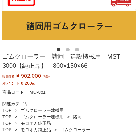
ゴムクローラー 諸岡 建設機械用 MST-
3000【純正品】 800×150×66
¥ 902,000
販売価格
（税込）
ポイント
8,200
pt
商品コード：
MO-081
関連カテゴリ
TOP
ゴムクローラー建機用
TOP
ゴムクローラー建機用
諸岡
TOP
モロオカ純正品
TOP
モロオカ純正品
ゴムクローラー