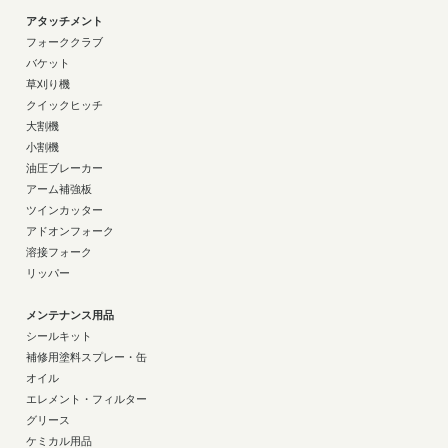
アタッチメント
フォーククラブ
バケット
草刈り機
クイックヒッチ
大割機
小割機
油圧ブレーカー
アーム補強板
ツインカッター
アドオンフォーク
溶接フォーク
リッパー
メンテナンス用品
シールキット
補修用塗料スプレー・缶
オイル
エレメント・フィルター
グリース
ケミカル用品