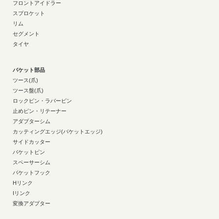
フロントアイドラー
スプロケット
リム
セグメント
タイヤ
バケット部品
ツース(爪)
ツース盤(爪)
ロックピン・ラバーピン
止めピン・リテーナー
アダプターシム
カッティングエッジ(バケットエッジ)
サイドカッター
バケットピン
スペーサーシム
バケットフック
Hリンク
Iリンク
変換アダプター