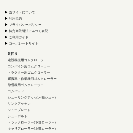
▶
当サイトについて
▶
利用規約
▶
プライバシーポリシー
▶
特定商取引法に基づく表記
▶
ご利用ガイド
▶
コーポレートサイト
足回り
建設機械用ゴムクローラー
コンバイン用ゴムクローラー
トラクター用ゴムクローラー
運搬車・作業機用ゴムクローラー
除雪機用ゴムクローラー
ゴムパッド
シューリンクアッセン(鉄シュー)
リンクアッセン
シュープレート
シューボルト
トラックローラー(下部ローラー)
キャリアローラー(上部ローラー)