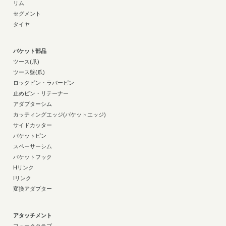
リム
セグメント
タイヤ
バケット部品
ツース(爪)
ツース盤(爪)
ロックピン・ラバーピン
止めピン・リテーナー
アダプターシム
カッティングエッジ(バケットエッジ)
サイドカッター
バケットピン
スペーサーシム
バケットフック
Hリンク
Iリンク
変換アダプター
アタッチメント