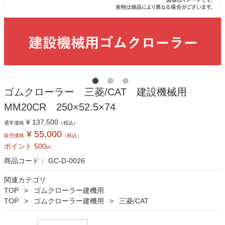
ゴムクローラー 三菱/CAT 建設機械用
MM20CR 250×52.5×74
¥ 137,500
通常価格
（税込）
¥ 55,000
販売価格
（税込）
ポイント
500
pt
商品コード：
GC-D-0026
関連カテゴリ
TOP
ゴムクローラー建機用
TOP
ゴムクローラー建機用
三菱/CAT