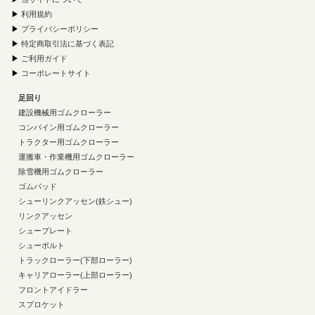
▶
利用規約
▶
プライバシーポリシー
▶
特定商取引法に基づく表記
▶
ご利用ガイド
▶
コーポレートサイト
足回り
建設機械用ゴムクローラー
コンバイン用ゴムクローラー
トラクター用ゴムクローラー
運搬車・作業機用ゴムクローラー
除雪機用ゴムクローラー
ゴムパッド
シューリンクアッセン(鉄シュー)
リンクアッセン
シュープレート
シューボルト
トラックローラー(下部ローラー)
キャリアローラー(上部ローラー)
フロントアイドラー
スプロケット