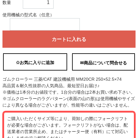
数量
使用機械の型式名（任意）
カートに入れる
✩お気に入りに追加
✉商品について問合せる
ゴムクローラー 三菱/CAT 建設機械用 MM20CR 250×52.5×74
高品質＆耐久性抜群の人気商品。最短翌日お届け♪
※価格は1本分のお値段です。1台分の場合は2本お買い求め下さい。
※ゴムクローラーのラグパターン(表面の山の形)は使用機械やサイズ
により異なる場合がございますが、性能等の違いはございません。
ご購入いただくサイズ等により、荷卸しの際にフォークリフト
が必要な場合がございます。フォークリフトがない場合は、配
送業者の営業所止め、またはチャーター便（有料）にて対応い