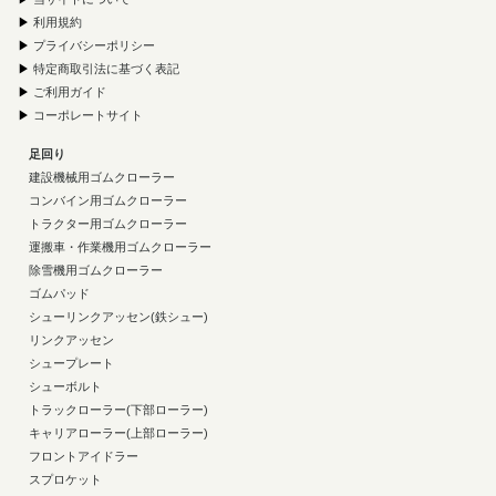
▶
利用規約
▶
プライバシーポリシー
▶
特定商取引法に基づく表記
▶
ご利用ガイド
▶
コーポレートサイト
足回り
建設機械用ゴムクローラー
コンバイン用ゴムクローラー
トラクター用ゴムクローラー
運搬車・作業機用ゴムクローラー
除雪機用ゴムクローラー
ゴムパッド
シューリンクアッセン(鉄シュー)
リンクアッセン
シュープレート
シューボルト
トラックローラー(下部ローラー)
キャリアローラー(上部ローラー)
フロントアイドラー
スプロケット