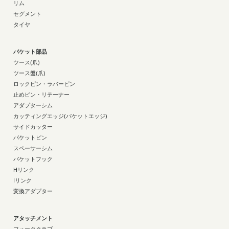
リム
セグメント
タイヤ
バケット部品
ツース(爪)
ツース盤(爪)
ロックピン・ラバーピン
止めピン・リテーナー
アダプターシム
カッティングエッジ(バケットエッジ)
サイドカッター
バケットピン
スペーサーシム
バケットフック
Hリンク
Iリンク
変換アダプター
アタッチメント