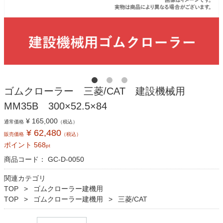
ゴムクローラー 三菱/CAT 建設機械用
MM35B 300×52.5×84
¥ 165,000
通常価格
（税込）
¥ 62,480
販売価格
（税込）
ポイント
568
pt
商品コード：
GC-D-0050
関連カテゴリ
TOP
ゴムクローラー建機用
TOP
ゴムクローラー建機用
三菱/CAT