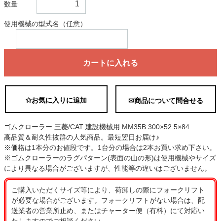
数量
使用機械の型式名（任意）
カートに入れる
✩お気に入りに追加
✉商品について問合せる
ゴムクローラー 三菱/CAT 建設機械用 MM35B 300×52.5×84
高品質＆耐久性抜群の人気商品。最短翌日お届け♪
※価格は1本分のお値段です。1台分の場合は2本お買い求め下さい。
※ゴムクローラーのラグパターン(表面の山の形)は使用機械やサイズ
により異なる場合がございますが、性能等の違いはございません。
ご購入いただくサイズ等により、荷卸しの際にフォークリフト
が必要な場合がございます。フォークリフトがない場合は、配
送業者の営業所止め、またはチャーター便（有料）にて対応い