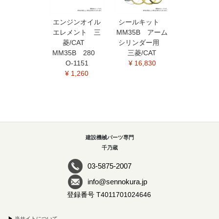
エンジンオイル
シールキット
エレメント 三
MM35B アーム
菱/CAT
シリンダー用
MM35B 280
三菱/CAT
O-1151
¥ 16,830
¥ 1,260
建設機械パーツ専門
千乃蔵
03-5875-2007
info@sennokura.jp
登録番号 T4011701024646
▶
当サイトについて