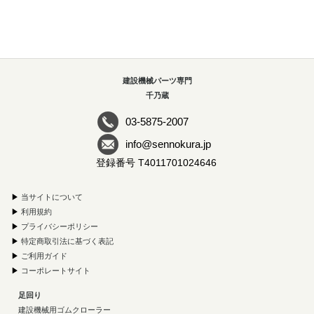
建設機械パーツ専門
千乃蔵
03-5875-2007
info@sennokura.jp
登録番号 T4011701024646
▶
当サイトについて
▶
利用規約
▶
プライバシーポリシー
▶
特定商取引法に基づく表記
▶
ご利用ガイド
▶
コーポレートサイト
足回り
建設機械用ゴムクローラー