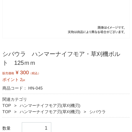
シバウラ ハンマーナイフモア・草刈機ボル
ト 125ｍｍ
¥ 300
販売価格
（税込）
ポイント
2
pt
商品コード：
HN-045
関連カテゴリ
TOP
ハンマーナイフモア刃(草刈機刃)
TOP
ハンマーナイフモア刃(草刈機刃)
シバウラ
数量