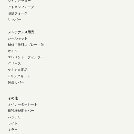
ツインカッター
アドオンフォーク
溶接フォーク
リッパー
メンテナンス用品
シールキット
補修用塗料スプレー・缶
オイル
エレメント・フィルター
グリース
ケミカル用品
Oリングセット
保護カバー
その他
オペレーターシート
建設機械用カバー
バッテリー
ライト
ミラー