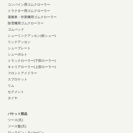
コンバイン用ゴムクローラー
トラクター用ゴムクローラー
運搬車・作業機用ゴムクローラー
除雪機用ゴムクローラー
ゴムパッド
シューリンクアッセン(鉄シュー)
リンクアッセン
シュープレート
シューボルト
トラックローラー(下部ローラー)
キャリアローラー(上部ローラー)
フロントアイドラー
スプロケット
リム
セグメント
タイヤ
バケット部品
ツース(爪)
ツース盤(爪)
ロックピン・ラバーピン