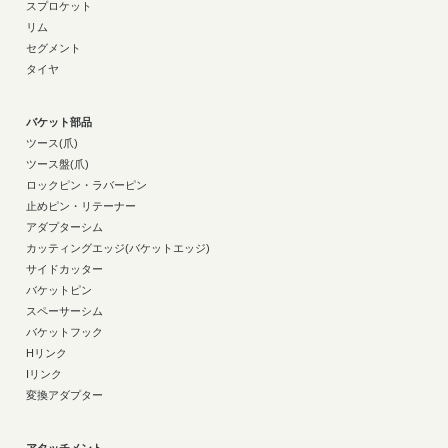
スプロケット
リム
セグメント
タイヤ
バケット部品
ツース(爪)
ツース盤(爪)
ロックピン・ラバーピン
止めピン・リテーナー
アダプターシム
カッティングエッジ(バケットエッジ)
サイドカッター
バケットピン
スペーサーシム
バケットフック
Hリンク
Iリンク
変換アダプター