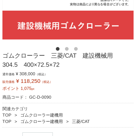
ゴムクローラー 三菱/CAT 建設機械用
304.5 400×72.5×72
¥ 308,000
通常価格
（税込）
¥ 118,250
販売価格
（税込）
ポイント
1,075
pt
商品コード：
GC-D-0090
関連カテゴリ
TOP
ゴムクローラー建機用
TOP
ゴムクローラー建機用
三菱/CAT