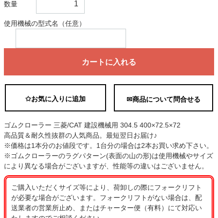
数量
使用機械の型式名（任意）
カートに入れる
✩お気に入りに追加
✉商品について問合せる
ゴムクローラー 三菱/CAT 建設機械用 304.5 400×72.5×72
高品質＆耐久性抜群の人気商品。最短翌日お届け♪
※価格は1本分のお値段です。1台分の場合は2本お買い求め下さい。
※ゴムクローラーのラグパターン(表面の山の形)は使用機械やサイズ
により異なる場合がございますが、性能等の違いはございません。
ご購入いただくサイズ等により、荷卸しの際にフォークリフト
が必要な場合がございます。フォークリフトがない場合は、配
送業者の営業所止め、またはチャーター便（有料）にて対応い