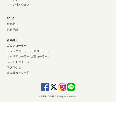
ファン付きウェア
SALE
特売品
訳あり品
諸岡純正
ゴムクローラー
トラックローラー(下部ローラー)
キャリアローラー(上部ローラー)
フロントアイドラー
スプロケット
破砕機カッター刃
©SENNOKURA All rights reserved.