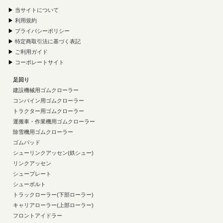
▶
当サイトについて
▶
利用規約
▶
プライバシーポリシー
▶
特定商取引法に基づく表記
▶
ご利用ガイド
▶
コーポレートサイト
足回り
建設機械用ゴムクローラー
コンバイン用ゴムクローラー
トラクター用ゴムクローラー
運搬車・作業機用ゴムクローラー
除雪機用ゴムクローラー
ゴムパッド
シューリンクアッセン(鉄シュー)
リンクアッセン
シュープレート
シューボルト
トラックローラー(下部ローラー)
キャリアローラー(上部ローラー)
フロントアイドラー