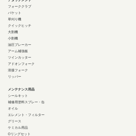
アタッチメント
フォーククラブ
バケット
草刈り機
クイックヒッチ
大割機
小割機
油圧ブレーカー
アーム補強板
ツインカッター
アドオンフォーク
溶接フォーク
リッパー
メンテナンス用品
シールキット
補修用塗料スプレー・缶
オイル
エレメント・フィルター
グリース
ケミカル用品
Oリングセット