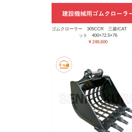
ゴムクローラー 305CCR 三菱/CAT
ット 400×72.5×76
¥ 248,600