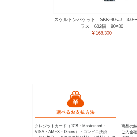
スケルトンバケット SKK-40-JJ 3.0〜5
ラス 692幅 80×80
¥ 168,300
クレジットカード（JCB・Mastercard・
商品の
VISA・AMEX・Diners）・コンビニ決済
ご入金確