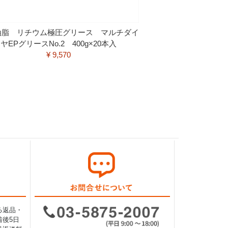
油脂 リチウム極圧グリース マルチダイ
ヤEPグリースNo.2 400g×20本入
¥ 9,570
る返品・
後5日