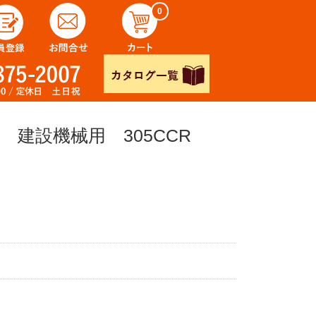
0
T 建設機械用 305CCR