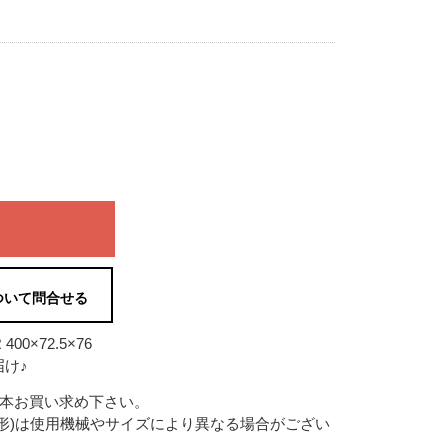
ついて問合せる
0×72.5×76
け♪
2本お買い求め下さい。
形)は使用機械やサイズにより異なる場合がござい