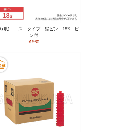
ス(爪) エスコタイプ 縦ピン 18S ピ
ン付
¥ 960