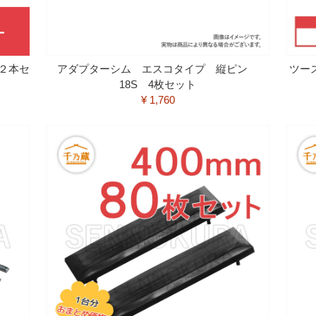
 ２本セ
アダプターシム エスコタイプ 縦ピン
ツー
18S 4枚セット
¥ 1,760