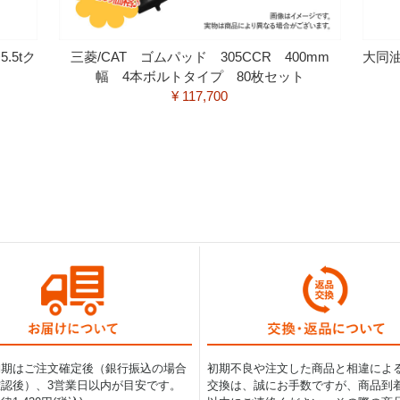
.5tク
三菱/CAT ゴムパッド 305CCR 400mm
大同
幅 4本ボルトタイプ 80枚セット
¥ 117,700
納期はご注文確定後（銀行振込の場合
初期不良や注文した商品と相違によ
認後）、3営業日以内が目安です。
交換は、誠にお手数ですが、商品到着