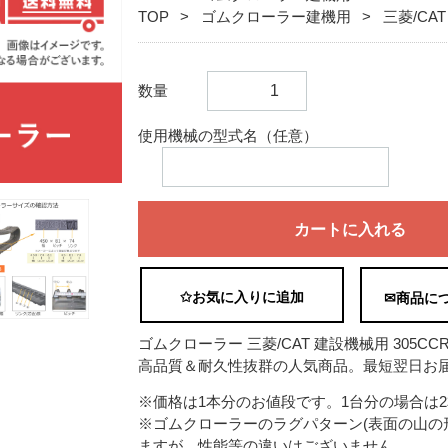
TOP
ゴムクローラー建機用
三菱/CAT
数量
使用機械の型式名（任意）
カートに入れる
✩お気に入りに追加
✉商品に
ゴムクローラー 三菱/CAT 建設機械用 305CCR 40
高品質＆耐久性抜群の人気商品。最短翌日お届
※価格は1本分のお値段です。1台分の場合は
※ゴムクローラーのラグパターン(表面の山の
ますが、性能等の違いはございません。