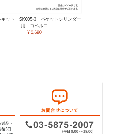
キット SK005-3 バケットシリンダー
用 コベルコ
¥ 9,680
る返品・
後5日