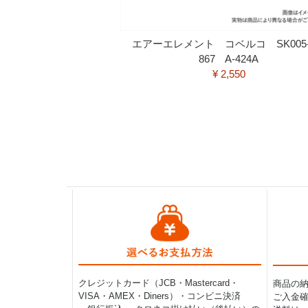
エアーエレメント コベルコ SK005
867 A-424A
¥ 2,550
クレジットカード（JCB・Mastercard・
商品の
VISA・AMEX・Diners）・コンビニ決済
ご入金確