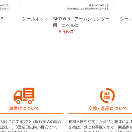
-3
シールキット SK005-3 アームシリンダー
シール
用 コベルコ
¥ 9,680
納期はご注文確定後（銀行振込の場合
初期不良や注文した商品と相違によ
認後）、3営業日以内が目安です。
交換は、誠にお手数ですが、商品到着