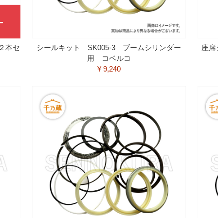
 ２本セ
シールキット SK005-3 ブームシリンダー
座席
用 コベルコ
¥ 9,240