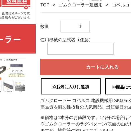
TOP
ゴムクローラー建機用
コベルコ
数量
使用機械の型式名（任意）
カートに入れる
✩お気に入りに追加
✉商品に
ゴムクローラー コベルコ 建設機械用 SK005-3 1
高品質＆耐久性抜群の人気商品。最短翌日お届
※価格は1本分のお値段です。1台分の場合は
※ゴムクローラーのラグパターン(表面の山の
ますが、性能等の違いはございません。