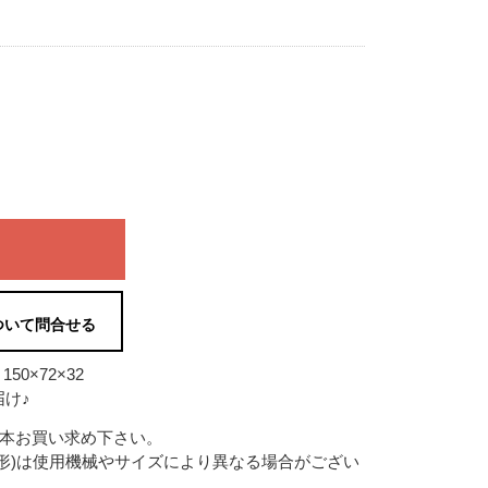
ついて問合せる
50×72×32
け♪
2本お買い求め下さい。
形)は使用機械やサイズにより異なる場合がござい