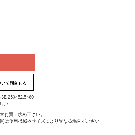
ついて問合せる
250×52.5×80
け♪
2本お買い求め下さい。
形)は使用機械やサイズにより異なる場合がござい