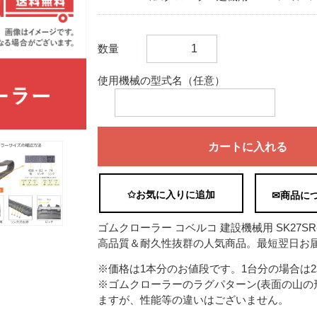
数量
使用機械の型式名（任意）
カートに入れる
✩お気に入りに追加
✉商品に
ゴムクローラー コベルコ 建設機械用 SK27SR-3E 
高品質＆耐久性抜群の人気商品。最短翌日お届
※価格は1本分のお値段です。1台分の場合は
※ゴムクローラーのラグパターン(表面の山の
ますが、性能等の違いはございません。