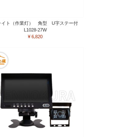
Dライト（作業灯） 角型 U字ステー付
L1028-27W
¥ 6,820