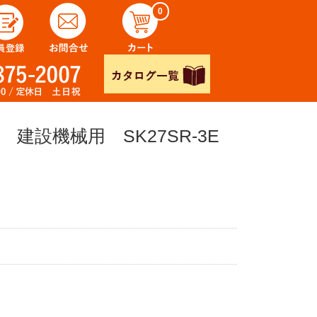
0
建設機械用 SK27SR-3E