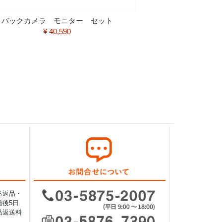
バックカメラ モニター セット
¥ 40,590
る返品・
後5日
品返送料