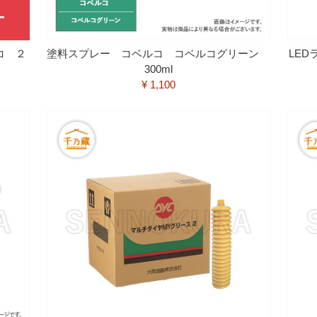
コ ２
塗料スプレー コベルコ コベルコグリーン
LE
300ml
¥ 1,100