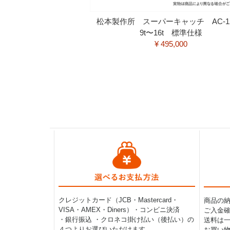
松本製作所 スーパーキャッチ AC-
9t〜16t 標準仕様
¥ 495,000
クレジットカード（JCB・Mastercard・
商品の
VISA・AMEX・Diners）・コンビニ決済
ご入金確
・銀行振込 ・クロネコ掛け払い（後払い）の
送料は一律
４つよりお選びいただけます。
お買い物