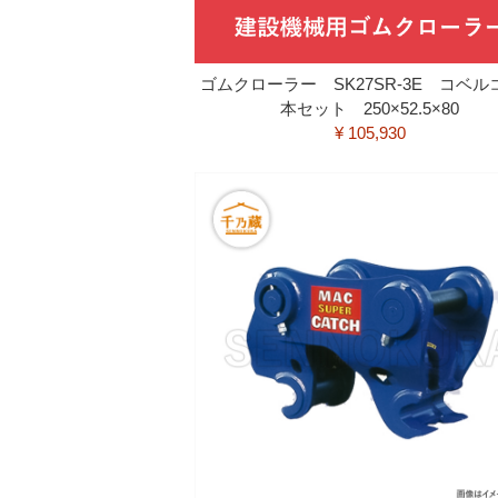
ゴムクローラー SK27SR-3E コベル
本セット 250×52.5×80
¥ 105,930