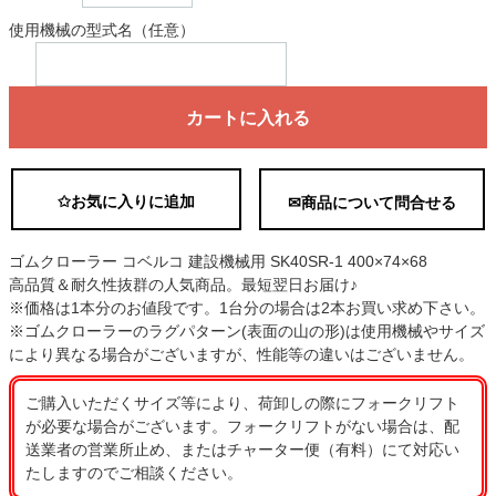
使用機械の型式名（任意）
カートに入れる
✩お気に入りに追加
✉商品について問合せる
ゴムクローラー コベルコ 建設機械用 SK40SR-1 400×74×68
高品質＆耐久性抜群の人気商品。最短翌日お届け♪
※価格は1本分のお値段です。1台分の場合は2本お買い求め下さい。
※ゴムクローラーのラグパターン(表面の山の形)は使用機械やサイズ
により異なる場合がございますが、性能等の違いはございません。
ご購入いただくサイズ等により、荷卸しの際にフォークリフト
が必要な場合がございます。フォークリフトがない場合は、配
送業者の営業所止め、またはチャーター便（有料）にて対応い
たしますのでご相談ください。