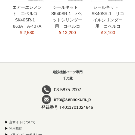
エアーエレメン
シールキット
シールキット
ト コベルコ
SK40SR-1 バケ
SK40SR-1 リコ
SK40SR-1
ットシリンダー
イルシリンダー
863A A-407A
用 コベルコ
用 コベルコ
¥ 2,580
¥ 13,200
¥ 3,100
建設機械パーツ専門
千乃蔵
03-5875-2007
info@sennokura.jp
登録番号 T4011701024646
▶
当サイトについて
▶
利用規約
▶
プライバシーポリシー