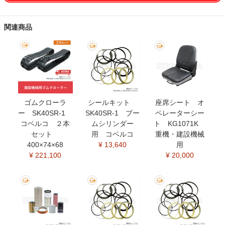
関連商品
ゴムクローラ
シールキット
座席シート オ
ー SK40SR-1
SK40SR-1 ブー
ペレーターシー
コベルコ ２本
ムシリンダー
ト KG1071K
セット
用 コベルコ
重機・建設機械
400×74×68
¥ 13,640
用
¥ 221,100
¥ 20,000