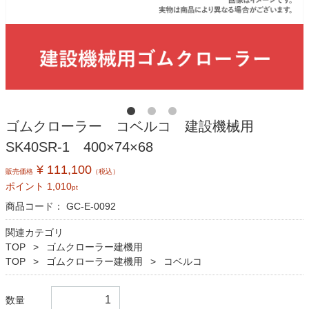
ゴムクローラー コベルコ 建設機械用
SK40SR-1 400×74×68
¥ 111,100
販売価格
（税込）
ポイント
1,010
pt
商品コード：
GC-E-0092
関連カテゴリ
TOP
ゴムクローラー建機用
TOP
ゴムクローラー建機用
コベルコ
数量