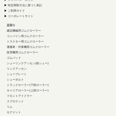
▶
特定商取引法に基づく表記
▶
ご利用ガイド
▶
コーポレートサイト
足回り
建設機械用ゴムクローラー
コンバイン用ゴムクローラー
トラクター用ゴムクローラー
運搬車・作業機用ゴムクローラー
除雪機用ゴムクローラー
ゴムパッド
シューリンクアッセン(鉄シュー)
リンクアッセン
シュープレート
シューボルト
トラックローラー(下部ローラー)
キャリアローラー(上部ローラー)
フロントアイドラー
スプロケット
リム
セグメント