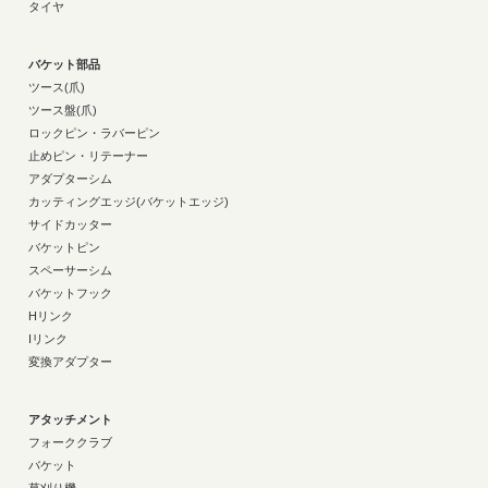
タイヤ
バケット部品
ツース(爪)
ツース盤(爪)
ロックピン・ラバーピン
止めピン・リテーナー
アダプターシム
カッティングエッジ(バケットエッジ)
サイドカッター
バケットピン
スペーサーシム
バケットフック
Hリンク
Iリンク
変換アダプター
アタッチメント
フォーククラブ
バケット