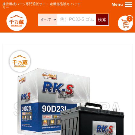
Menu
Menu
建設機械パーツ専門通販サイト 建機部品販売 バッテ
リー
0
検索