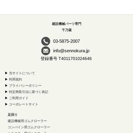
建設機械パーツ専門
千乃蔵
03-5875-2007
info@sennokura.jp
登録番号 T4011701024646
▶
当サイトについて
▶
利用規約
▶
プライバシーポリシー
▶
特定商取引法に基づく表記
▶
ご利用ガイド
▶
コーポレートサイト
足回り
建設機械用ゴムクローラー
コンバイン用ゴムクローラー