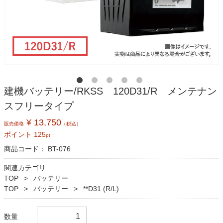
建機バッテリー/RKSS 120D31/R メンテナン
スフリータイプ
¥ 13,750
販売価格
（税込）
ポイント
125
pt
商品コード：
BT-076
関連カテゴリ
TOP
バッテリー
TOP
バッテリー
**D31 (R/L)
数量