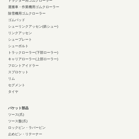
トラクター用ゴムクローラー
運搬車・作業機用ゴムクローラー
除雪機用ゴムクローラー
ゴムパッド
シューリンクアッセン(鉄シュー)
リンクアッセン
シュープレート
シューボルト
トラックローラー(下部ローラー)
キャリアローラー(上部ローラー)
フロントアイドラー
スプロケット
リム
セグメント
タイヤ
バケット部品
ツース(爪)
ツース盤(爪)
ロックピン・ラバーピン
止めピン・リテーナー