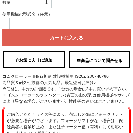
数量
使用機械の型式名（任意）
カートに入れる
✩お気に入りに追加
✉商品について問合せる
ゴムクローラー IHI/石川島 建設機械用 IS20Z 230×48×80
高品質＆耐久性抜群の人気商品。最短翌日お届け♪
※価格は1本分のお値段です。1台分の場合は2本お買い求め下さい。
※ゴムクローラーのラグパターン(表面の山の形)は使用機械やサイズ
により異なる場合がございますが、性能等の違いはございません。
ご購入いただくサイズ等により、荷卸しの際にフォークリフト
が必要な場合がございます。フォークリフトがない場合は、配
送業者の営業所止め、またはチャーター便（有料）にて対応い