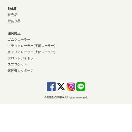
SALE
特売品
訳あり品
諸岡純正
ゴムクローラー
トラックローラー(下部ローラー)
キャリアローラー(上部ローラー)
フロントアイドラー
スプロケット
破砕機カッター刃
©SENNOKURA All rights reserved.