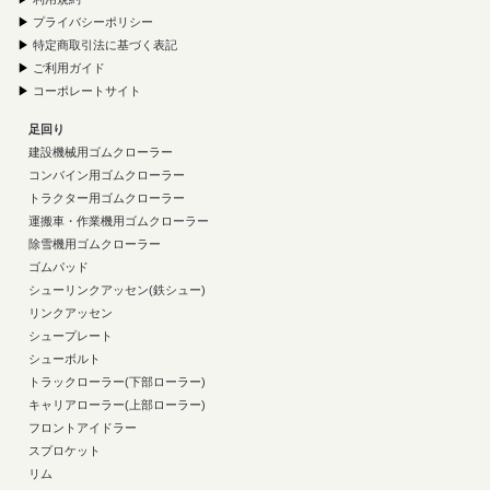
▶
プライバシーポリシー
▶
特定商取引法に基づく表記
▶
ご利用ガイド
▶
コーポレートサイト
足回り
建設機械用ゴムクローラー
コンバイン用ゴムクローラー
トラクター用ゴムクローラー
運搬車・作業機用ゴムクローラー
除雪機用ゴムクローラー
ゴムパッド
シューリンクアッセン(鉄シュー)
リンクアッセン
シュープレート
シューボルト
トラックローラー(下部ローラー)
キャリアローラー(上部ローラー)
フロントアイドラー
スプロケット
リム