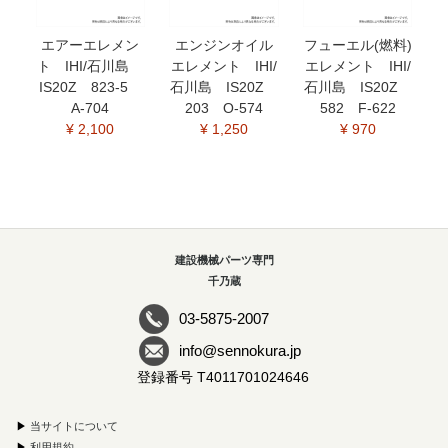
エアーエレメン
エンジンオイル
フューエル(燃料)
ト IHI/石川島
エレメント IHI/
エレメント IHI/
IS20Z 823-5
石川島 IS20Z
石川島 IS20Z
A-704
203 O-574
582 F-622
¥ 2,100
¥ 1,250
¥ 970
建設機械パーツ専門
千乃蔵
03-5875-2007
info@sennokura.jp
登録番号 T4011701024646
▶
当サイトについて
▶
利用規約