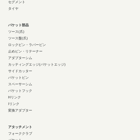
セグメント
タイヤ
バケット部品
ツース(爪)
ツース盤(爪)
ロックピン・ラバーピン
止めピン・リテーナー
アダプターシム
カッティングエッジ(バケットエッジ)
サイドカッター
バケットピン
スペーサーシム
バケットフック
Hリンク
Iリンク
変換アダプター
アタッチメント
フォーククラブ