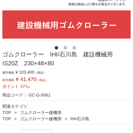
ゴムクローラー IHI/石川島 建設機械用
IS20Z 230×48×80
¥ 103,400
通常価格
（税込）
¥ 41,470
販売価格
（税込）
ポイント
377
pt
商品コード：
GC-G-0061
関連カテゴリ
TOP
ゴムクローラー建機用
TOP
ゴムクローラー建機用
IHI/石川島