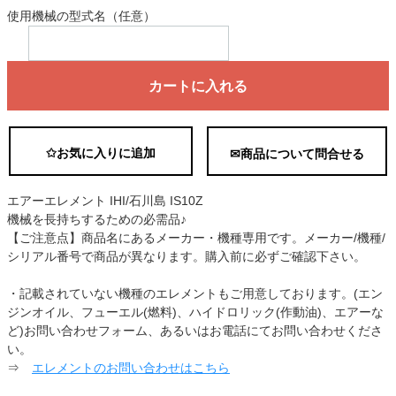
使用機械の型式名（任意）
カートに入れる
✩お気に入りに追加
✉商品について問合せる
エアーエレメント IHI/石川島 IS10Z
機械を長持ちするための必需品♪
【ご注意点】商品名にあるメーカー・機種専用です。メーカー/機種/
シリアル番号で商品が異なります。購入前に必ずご確認下さい。
・記載されていない機種のエレメントもご用意しております。(エン
ジンオイル、フューエル(燃料)、ハイドロリック(作動油)、エアーな
ど)お問い合わせフォーム、あるいはお電話にてお問い合わせくださ
い。
⇒
エレメントのお問い合わせはこちら