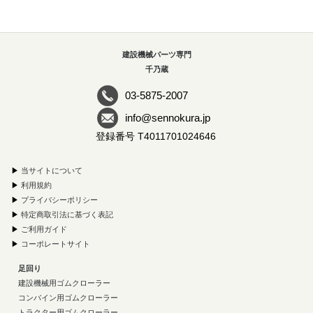
建設機械パーツ専門
千乃蔵
03-5875-2007
info@sennokura.jp
登録番号 T4011701024646
▶
当サイトについて
▶
利用規約
▶
プライバシーポリシー
▶
特定商取引法に基づく表記
▶
ご利用ガイド
▶
コーポレートサイト
足回り
建設機械用ゴムクローラー
コンバイン用ゴムクローラー
トラクター用ゴムクローラー