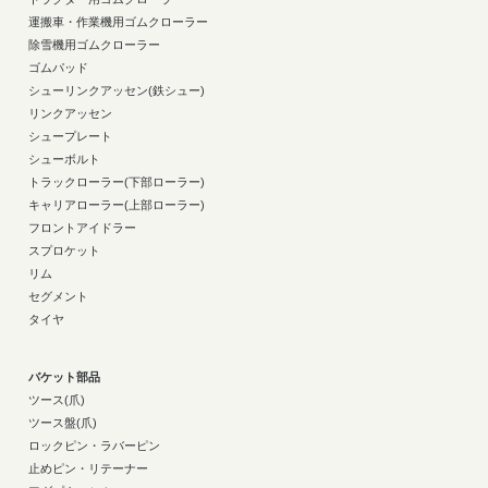
運搬車・作業機用ゴムクローラー
除雪機用ゴムクローラー
ゴムパッド
シューリンクアッセン(鉄シュー)
リンクアッセン
シュープレート
シューボルト
トラックローラー(下部ローラー)
キャリアローラー(上部ローラー)
フロントアイドラー
スプロケット
リム
セグメント
タイヤ
バケット部品
ツース(爪)
ツース盤(爪)
ロックピン・ラバーピン
止めピン・リテーナー