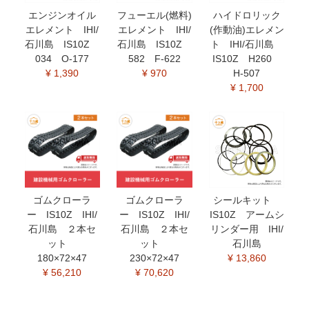
エンジンオイル
フューエル(燃料)
ハイドロリック
エレメント IHI/
エレメント IHI/
(作動油)エレメン
石川島 IS10Z
石川島 IS10Z
ト IHI/石川島
034 O-177
582 F-622
IS10Z H260
¥ 1,390
¥ 970
H-507
¥ 1,700
ゴムクローラ
ゴムクローラ
シールキット
ー IS10Z IHI/
ー IS10Z IHI/
IS10Z アームシ
石川島 ２本セ
石川島 ２本セ
リンダー用 IHI/
ット
ット
石川島
180×72×47
230×72×47
¥ 13,860
¥ 56,210
¥ 70,620