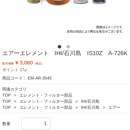
エアーエレメント IHI/石川島 IS10Z A-726K
¥ 3,060
販売価格
（税込）
ポイント
27
pt
商品コード：
EM-AR-3545
関連カテゴリ
TOP
エレメント・フィルター部品
TOP
エレメント・フィルター部品
IHI/石川島
TOP
エレメント・フィルター部品
IHI/石川島
エアー
数量