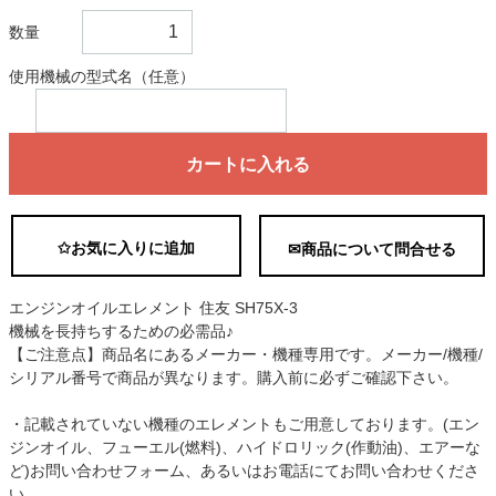
数量
使用機械の型式名（任意）
カートに入れる
✩お気に入りに追加
✉商品について問合せる
エンジンオイルエレメント 住友 SH75X-3
機械を長持ちするための必需品♪
【ご注意点】商品名にあるメーカー・機種専用です。メーカー/機種/
シリアル番号で商品が異なります。購入前に必ずご確認下さい。
・記載されていない機種のエレメントもご用意しております。(エン
ジンオイル、フューエル(燃料)、ハイドロリック(作動油)、エアーな
ど)お問い合わせフォーム、あるいはお電話にてお問い合わせくださ
い。