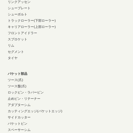
リンクアッセン
シュープレート
シューボルト
トラックローラー(下部ローラー)
キャリアローラー(上部ローラー)
フロントアイドラー
スプロケット
リム
セグメント
タイヤ
バケット部品
ツース(爪)
ツース盤(爪)
ロックピン・ラバーピン
止めピン・リテーナー
アダプターシム
カッティングエッジ(バケットエッジ)
サイドカッター
バケットピン
スペーサーシム