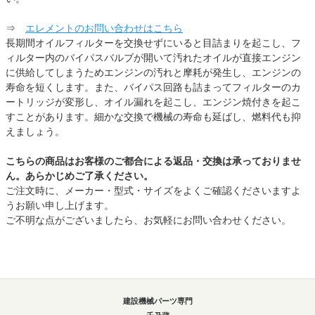
⇒
エレメントのお問い合わせはこちら
長期間オイルフィルターを交換せずにいると目詰まりを起こし、フ
ィルター内のバイパスバルブが開いて汚れたオイルが直接エンジン
に供給してしまうためエンジンの汚れと摩耗が発生し、エンジンの
寿命を短くします。また、バイパス回路も詰まってフィルターのカ
ートリッジが変形し、オイル漏れを起こし、エンジン焼付きを起こ
すことがあります。細かな交換で機械の寿命も延ばし、燃料代も抑
えましょう。
こちらの商品はお客様のご都合による返品・交換は承っておりませ
ん。あらかじめご了承ください。
ご注文時に、メーカー・型式・サイズをよくご確認くださいますよ
うお願い申し上げます。
ご不明な点がございましたら、お気軽にお問い合わせください。
建設機械パーツ専門