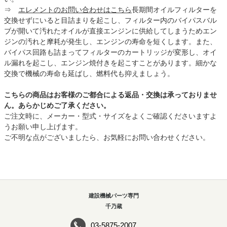
⇒
エレメントのお問い合わせはこちら
長期間オイルフィルターを
交換せずにいると目詰まりを起こし、フィルター内のバイパスバル
ブが開いて汚れたオイルが直接エンジンに供給してしまうためエン
ジンの汚れと摩耗が発生し、エンジンの寿命を短くします。また、
バイパス回路も詰まってフィルターのカートリッジが変形し、オイ
ル漏れを起こし、エンジン焼付きを起こすことがあります。細かな
交換で機械の寿命も延ばし、燃料代も抑えましょう。
こちらの商品はお客様のご都合による返品・交換は承っておりませ
ん。あらかじめご了承ください。
ご注文時に、メーカー・型式・サイズをよくご確認くださいますよ
うお願い申し上げます。
ご不明な点がございましたら、お気軽にお問い合わせください。
建設機械パーツ専門
千乃蔵
03-5875-2007