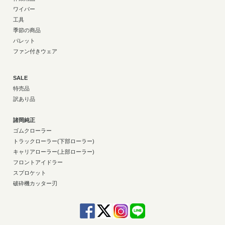
ワイパー
工具
季節の商品
パレット
ファン付きウェア
SALE
特売品
訳あり品
諸岡純正
ゴムクローラー
トラックローラー(下部ローラー)
キャリアローラー(上部ローラー)
フロントアイドラー
スプロケット
破砕機カッター刃