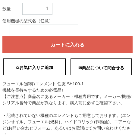
数量
使用機械の型式名（任意）
カートに入れる
✩お気に入りに追加
✉商品について問合せる
フューエル(燃料)エレメント 住友 SH100-1
機械を長持ちするための必需品♪
【ご注意点】商品名にあるメーカー・機種専用です。メーカー/機種/
シリアル番号で商品が異なります。購入前に必ずご確認下さい。
・記載されていない機種のエレメントもご用意しております。(エン
ジンオイル、フューエル(燃料)、ハイドロリック(作動油)、エアーな
ど)お問い合わせフォーム、あるいはお電話にてお問い合わせくださ
い。