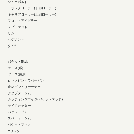
シューボルト
トラックローラー(下部ローラー)
キャリアローラー(上部ローラー)
フロントアイドラー
スプロケット
リム
セグメント
タイヤ
バケット部品
ツース(爪)
ツース盤(爪)
ロックピン・ラバーピン
止めピン・リテーナー
アダプターシム
カッティングエッジ(バケットエッジ)
サイドカッター
バケットピン
スペーサーシム
バケットフック
Hリンク