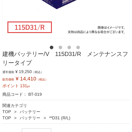
建機バッテリー/V 115D31/R メンテナンスフ
リータイプ
¥ 19,250
通常価格
（税込）
¥ 14,410
販売価格
（税込）
ポイント
131
pt
商品コード：
BT-019
関連カテゴリ
TOP
バッテリー
TOP
バッテリー
**D31 (R/L)