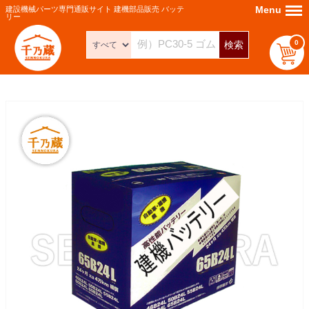
Menu
Menu
建設機械パーツ専門通販サイト 建機部品販売 バッテ
リー
0
検索