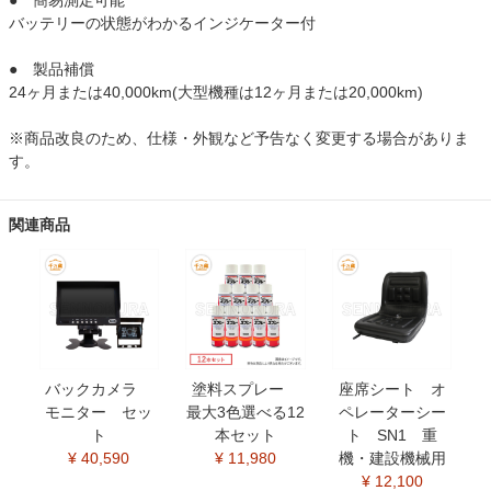
● 簡易測定可能
バッテリーの状態がわかるインジケーター付
● 製品補償
24ヶ月または40,000km(大型機種は12ヶ月または20,000km)
※商品改良のため、仕様・外観など予告なく変更する場合がありま
す。
関連商品
バックカメラ
塗料スプレー
座席シート オ
モニター セッ
最大3色選べる12
ペレーターシー
ト
本セット
ト SN1 重
¥ 40,590
¥ 11,980
機・建設機械用
¥ 12,100