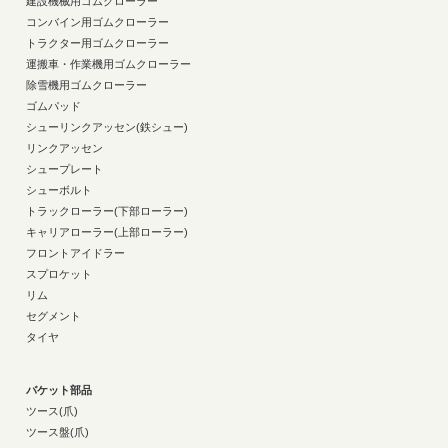
建設機械用ゴムクローラー
コンバイン用ゴムクローラー
トラクター用ゴムクローラー
運搬車・作業機用ゴムクローラー
除雪機用ゴムクローラー
ゴムパッド
シューリンクアッセン(鉄シュー)
リンクアッセン
シュープレート
シューボルト
トラックローラー(下部ローラー)
キャリアローラー(上部ローラー)
フロントアイドラー
スプロケット
リム
セグメント
タイヤ
バケット部品
ツース(爪)
ツース盤(爪)