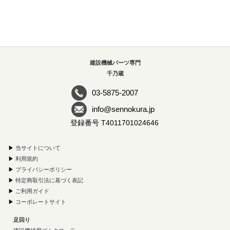
建設機械パーツ専門
千乃蔵
03-5875-2007
info@sennokura.jp
登録番号 T4011701024646
▶
当サイトについて
▶
利用規約
▶
プライバシーポリシー
▶
特定商取引法に基づく表記
▶
ご利用ガイド
▶
コーポレートサイト
足回り