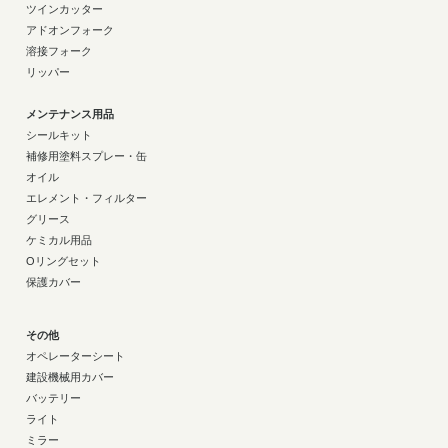
ツインカッター
アドオンフォーク
溶接フォーク
リッパー
メンテナンス用品
シールキット
補修用塗料スプレー・缶
オイル
エレメント・フィルター
グリース
ケミカル用品
Oリングセット
保護カバー
その他
オペレーターシート
建設機械用カバー
バッテリー
ライト
ミラー