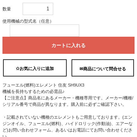
数量
使用機械の型式名（任意）
カートに入れる
✩お気に入りに追加
✉商品について問合せる
フューエル(燃料)エレメント 住友 SH9UX3
機械を長持ちするための必需品♪
【ご注意点】商品名にあるメーカー・機種専用です。メーカー/機種/
シリアル番号で商品が異なります。購入前に必ずご確認下さい。
・記載されていない機種のエレメントもご用意しております。(エン
ジンオイル、フューエル(燃料)、ハイドロリック(作動油)、エアーな
ど)お問い合わせフォーム、あるいはお電話にてお問い合わせくださ
い。