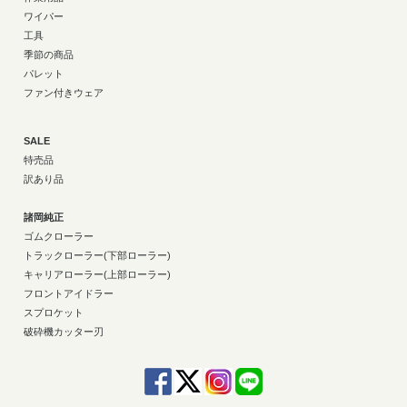
ワイパー
工具
季節の商品
パレット
ファン付きウェア
SALE
特売品
訳あり品
諸岡純正
ゴムクローラー
トラックローラー(下部ローラー)
キャリアローラー(上部ローラー)
フロントアイドラー
スプロケット
破砕機カッター刃