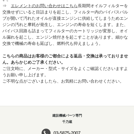
⇒
エレメントのお問い合わせはこちら
長期間オイルフィルターを
交換せずにいると目詰まりを起こし、フィルター内のバイパスバル
ブが開いて汚れたオイルが直接エンジンに供給してしまうためエン
ジンの汚れと摩耗が発生し、エンジンの寿命を短くします。また、
バイパス回路も詰まってフィルターのカートリッジが変形し、オイ
ル漏れを起こし、エンジン焼付きを起こすことがあります。細かな
交換で機械の寿命も延ばし、燃料代も抑えましょう。
こちらの商品はお客様のご都合による返品・交換は承っておりませ
ん。あらかじめご了承ください。
ご注文時に、メーカー・型式・サイズをよくご確認くださいますよ
うお願い申し上げます。
ご不明な点がございましたら、お気軽にお問い合わせください。
建設機械パーツ専門
千乃蔵
03-5875-2007