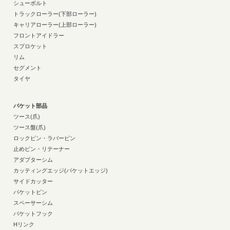
シューボルト
トラックローラー(下部ローラー)
キャリアローラー(上部ローラー)
フロントアイドラー
スプロケット
リム
セグメント
タイヤ
バケット部品
ツース(爪)
ツース盤(爪)
ロックピン・ラバーピン
止めピン・リテーナー
アダプターシム
カッティングエッジ(バケットエッジ)
サイドカッター
バケットピン
スペーサーシム
バケットフック
Hリンク