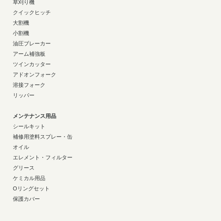
草刈り機
クイックヒッチ
大割機
小割機
油圧ブレーカー
アーム補強板
ツインカッター
アドオンフォーク
溶接フォーク
リッパー
メンテナンス用品
シールキット
補修用塗料スプレー・缶
オイル
エレメント・フィルター
グリース
ケミカル用品
Oリングセット
保護カバー