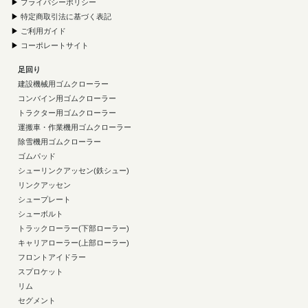
▶
プライバシーポリシー
▶
特定商取引法に基づく表記
▶
ご利用ガイド
▶
コーポレートサイト
足回り
建設機械用ゴムクローラー
コンバイン用ゴムクローラー
トラクター用ゴムクローラー
運搬車・作業機用ゴムクローラー
除雪機用ゴムクローラー
ゴムパッド
シューリンクアッセン(鉄シュー)
リンクアッセン
シュープレート
シューボルト
トラックローラー(下部ローラー)
キャリアローラー(上部ローラー)
フロントアイドラー
スプロケット
リム
セグメント