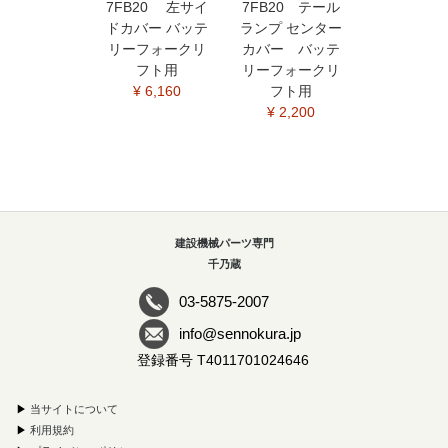
7FB20 左サイ
7FB20 テール
ドカバー バッテ
ランプ センター
リーフォークリ
カバー バッテ
フト用
リーフォークリ
¥ 6,160
フト用
¥ 2,200
建設機械パーツ専門
千乃蔵
03-5875-2007
info@sennokura.jp
登録番号 T4011701024646
▶
当サイトについて
▶
利用規約