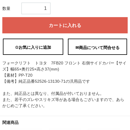
数量
カートに入れる
✩お気に入りに追加
✉商品について問合せる
フォークリフト トヨタ 7FB20 フロント 右側サイドカバー【サイ
ズ】幅65×奥行25×高さ37(mm)
【素材】PP-T20
【備考】純正品番52526-13130-71の汎用品です
また、純正品とは異なり、付属品が付いておりません。
また、若干のズレやスリキズ等がある場合もございますので、あら
かじめご了承ください。
関連商品