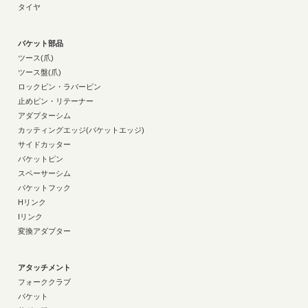
タイヤ
バケット部品
ツース(爪)
ツース盤(爪)
ロックピン・ラバーピン
止めピン・リテーナー
アダプターシム
カッティングエッジ(バケットエッジ)
サイドカッター
バケットピン
スペーサーシム
バケットフック
Hリンク
Iリンク
変換アダプター
アタッチメント
フォーククラブ
バケット