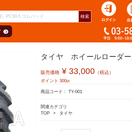
検索
タイヤ ホイールローダー用 1
¥ 33,000
販売価格
（税込）
ポイント
300
pt
商品コード：
TY-001
関連カテゴリ
TOP
タイヤ