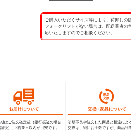
ご購入いただくサイズ等により、荷卸しの
フォークリフトがない場合は、配送業者の
応いたしますのでご相談ください。
納期はご注文確定後（銀行振込の場合
初期不良や注文した商品と相違によ
認後）、3営業日以内が目安です。
交換は、誠にお手数ですが、商品到着