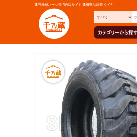
建設機械パーツ専門通販サイト 建機部品販売 タイヤ