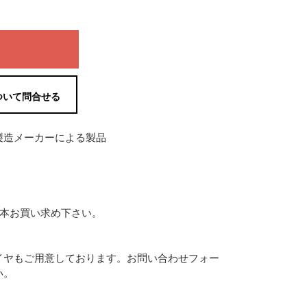
ついて問合せる
の製造メーカーによる製品
4本お買い求め下さい。
イヤもご用意しております。お問い合わせフォー
い。