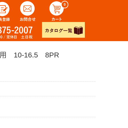
0
0-16.5 8PR