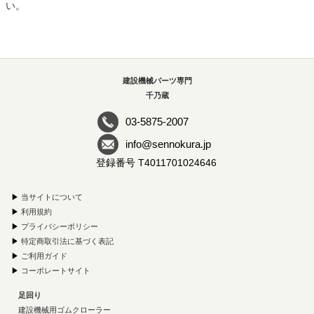
い。
建設機械パーツ専門
千乃蔵
03-5875-2007
info@sennokura.jp
登録番号 T4011701024646
▶
当サイトについて
▶
利用規約
▶
プライバシーポリシー
▶
特定商取引法に基づく表記
▶
ご利用ガイド
▶
コーポレートサイト
足回り
建設機械用ゴムクローラー