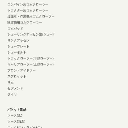
コンバイン用ゴムクローラー
トラクター用ゴムクローラー
運搬車・作業機用ゴムクローラー
除雪機用ゴムクローラー
ゴムパッド
シューリンクアッセン(鉄シュー)
リンクアッセン
シュープレート
シューボルト
トラックローラー(下部ローラー)
キャリアローラー(上部ローラー)
フロントアイドラー
スプロケット
リム
セグメント
タイヤ
バケット部品
ツース(爪)
ツース盤(爪)
ロックピン・ラバーピン