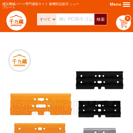
Menu
Menu
建設機械パーツ専門通販サイト 建機部品販売 シュー
プレート
0
検索