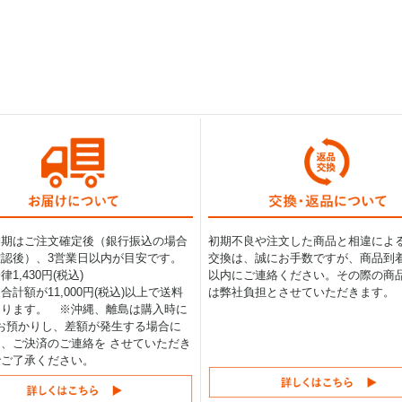
納期はご注文確定後（銀行振込の場合
初期不良や注文した商品と相違によ
認後）、3営業日以内が目安です。
交換は、誠にお手数ですが、商品到着
1,430円(税込)
以内にご連絡ください。その際の商
合計額が11,000円(税込)以上で送料
は弊社負担とさせていただきます。
なります。 ※沖縄、離島は購入時に
0円お預かりし、差額が発生する場合に
、ご決済のご連絡を させていただき
でご了承ください。