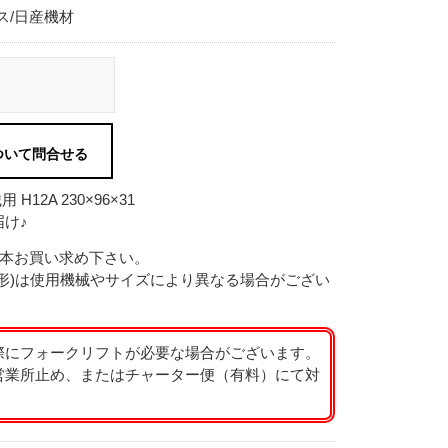
ス/日産機材
ついて問合せる
2A 230×96×31
け♪
2本お買い求め下さい。
形)は使用機械やサイズにより異なる場合がござい
際にフォークリフトが必要な場合がございます。
営業所止め、またはチャーター便（有料）にて対