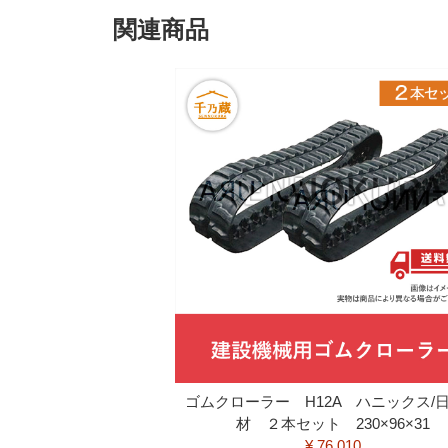
関連商品
ゴムクローラー H12A ハニックス/
材 ２本セット 230×96×31
¥ 76,010