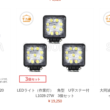
120
LEDライト（作業灯） 角型 U字ステー付
大同
L1028-27W 3個セット
¥ 19,250