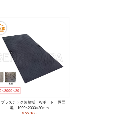
ドプラスチック製敷板 Wボード 両面
黒 1000×2000×20mm
¥ 23,100