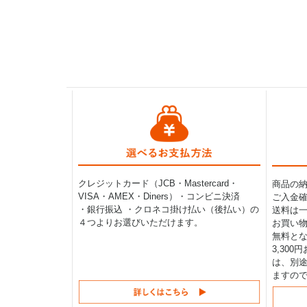
クレジットカード（JCB・Mastercard・
商品の
VISA・AMEX・Diners）・コンビニ決済
ご入金確
・銀行振込 ・クロネコ掛け払い（後払い）の
送料は一律
４つよりお選びいただけます。
お買い物
無料と
3,30
は、別途
ますの