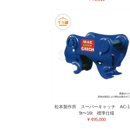
松本製作所 スーパーキャッチ AC-
9t〜16t 標準仕様
¥ 495,000