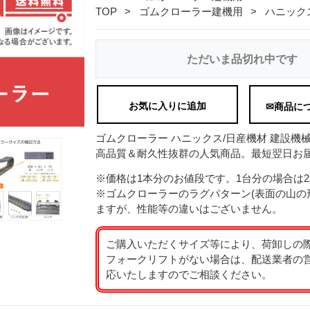
TOP
ゴムクローラー建機用
ハニック
ただいま品切れ中です
お気に入りに追加
✉商品に
ゴムクローラー ハニックス/日産機材 建設機械用 H1
高品質＆耐久性抜群の人気商品。最短翌日お届
※価格は1本分のお値段です。1台分の場合は
※ゴムクローラーのラグパターン(表面の山の
ますが、性能等の違いはございません。
ご購入いただくサイズ等により、荷卸しの
フォークリフトがない場合は、配送業者の
応いたしますのでご相談ください。