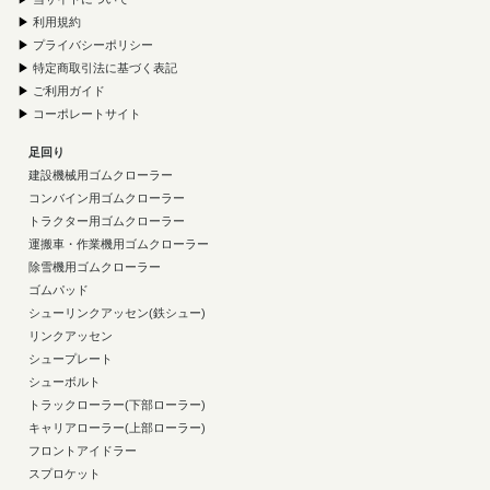
▶
利用規約
▶
プライバシーポリシー
▶
特定商取引法に基づく表記
▶
ご利用ガイド
▶
コーポレートサイト
足回り
建設機械用ゴムクローラー
コンバイン用ゴムクローラー
トラクター用ゴムクローラー
運搬車・作業機用ゴムクローラー
除雪機用ゴムクローラー
ゴムパッド
シューリンクアッセン(鉄シュー)
リンクアッセン
シュープレート
シューボルト
トラックローラー(下部ローラー)
キャリアローラー(上部ローラー)
フロントアイドラー
スプロケット