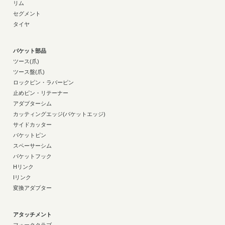
リム
セグメント
タイヤ
バケット部品
ツース(爪)
ツース盤(爪)
ロックピン・ラバーピン
止めピン・リテーナー
アダプターシム
カッティングエッジ(バケットエッジ)
サイドカッター
バケットピン
スペーサーシム
バケットフック
Hリンク
Iリンク
変換アダプター
アタッチメント