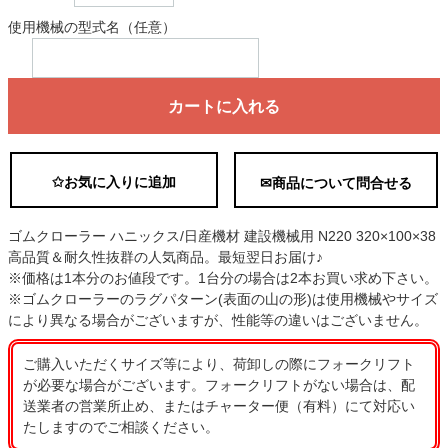
使用機械の型式名（任意）
カートに入れる
✩お気に入りに追加
✉商品について問合せる
ゴムクローラー ハニックス/日産機材 建設機械用 N220 320×100×38
高品質＆耐久性抜群の人気商品。最短翌日お届け♪
※価格は1本分のお値段です。1台分の場合は2本お買い求め下さい。
※ゴムクローラーのラグパターン(表面の山の形)は使用機械やサイズ
により異なる場合がございますが、性能等の違いはございません。
ご購入いただくサイズ等により、荷卸しの際にフォークリフト
が必要な場合がございます。フォークリフトがない場合は、配
送業者の営業所止め、またはチャーター便（有料）にて対応い
たしますのでご相談ください。