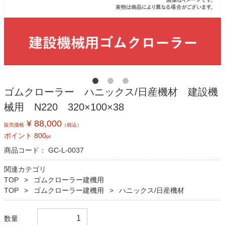
ゴムクローラー ハニックス/日産機材 建設機
械用 N220 320×100×38
¥ 88,000
販売価格
（税込）
ポイント
800
pt
商品コード：
GC-L-0037
関連カテゴリ
TOP
ゴムクローラー建機用
TOP
ゴムクローラー建機用
ハニックス/日産機材
数量