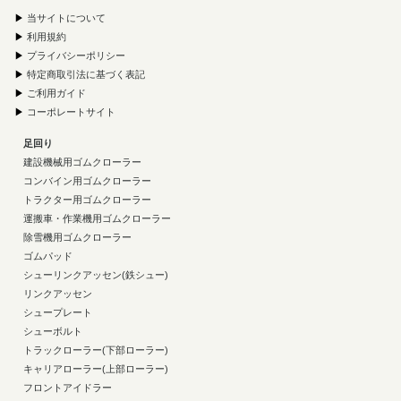
▶
当サイトについて
▶
利用規約
▶
プライバシーポリシー
▶
特定商取引法に基づく表記
▶
ご利用ガイド
▶
コーポレートサイト
足回り
建設機械用ゴムクローラー
コンバイン用ゴムクローラー
トラクター用ゴムクローラー
運搬車・作業機用ゴムクローラー
除雪機用ゴムクローラー
ゴムパッド
シューリンクアッセン(鉄シュー)
リンクアッセン
シュープレート
シューボルト
トラックローラー(下部ローラー)
キャリアローラー(上部ローラー)
フロントアイドラー