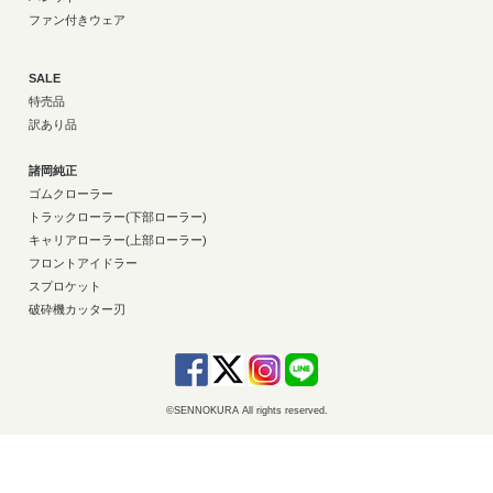
ファン付きウェア
SALE
特売品
訳あり品
諸岡純正
ゴムクローラー
トラックローラー(下部ローラー)
キャリアローラー(上部ローラー)
フロントアイドラー
スプロケット
破砕機カッター刃
©SENNOKURA All rights reserved.