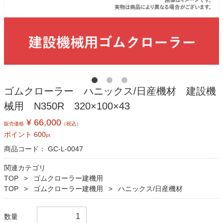
ゴムクローラー ハニックス/日産機材 建設機
械用 N350R 320×100×43
¥ 66,000
販売価格
（税込）
ポイント
600
pt
商品コード：
GC-L-0047
関連カテゴリ
TOP
ゴムクローラー建機用
TOP
ゴムクローラー建機用
ハニックス/日産機材
数量