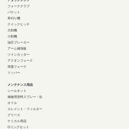
アタッチメント
フォーククラブ
バケット
草刈り機
クイックヒッチ
大割機
小割機
油圧ブレーカー
アーム補強板
ツインカッター
アドオンフォーク
溶接フォーク
リッパー
メンテナンス用品
シールキット
補修用塗料スプレー・缶
オイル
エレメント・フィルター
グリース
ケミカル用品
Oリングセット