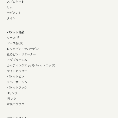
スプロケット
リム
セグメント
タイヤ
バケット部品
ツース(爪)
ツース盤(爪)
ロックピン・ラバーピン
止めピン・リテーナー
アダプターシム
カッティングエッジ(バケットエッジ)
サイドカッター
バケットピン
スペーサーシム
バケットフック
Hリンク
Iリンク
変換アダプター