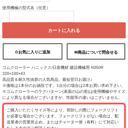
使用機械の型式名（任意）
カートに入れる
✩お気に入りに追加
✉商品について問合せる
ゴムクローラー ハニックス/日産機材 建設機械用 N350R
320×100×43
高品質＆耐久性抜群の人気商品。最短翌日お届け♪
※価格は1本分のお値段です。1台分の場合は2本お買い求め下さい。
※ゴムクローラーのラグパターン(表面の山の形)は使用機械やサイズ
により異なる場合がございますが、性能等の違いはございません。
ご購入いただくサイズ等により、荷卸しの際にフォークリフト
が必要な場合がございます。フォークリフトがない場合は、配
送業者の営業所止め、またはチャーター便（有料）にて対応い