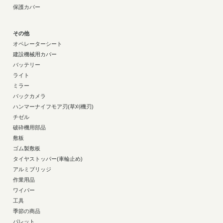
保護カバー
その他
オペレーターシート
建設機械用カバー
バッテリー
ライト
ミラー
バックカメラ
ハンマーナイフモア刃(草刈機刃)
チゼル
破砕機用部品
敷板
ゴム製敷板
タイヤストッパー(車輪止め)
アルミブリッジ
作業用品
ワイパー
工具
季節の商品
パレット