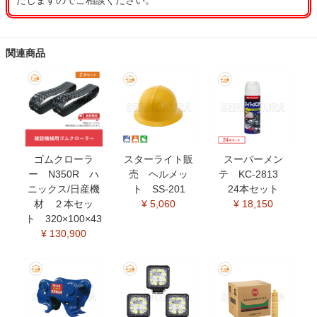
たしますのでご相談ください。
関連商品
ゴムクローラ
スターライト販
スーパーメン
ー N350R ハ
売 ヘルメッ
テ KC-2813
ニックス/日産機
ト SS-201
24本セット
材 ２本セッ
¥ 5,060
¥ 18,150
ト 320×100×43
¥ 130,900