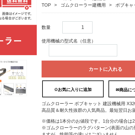
TOP
ゴムクローラー建機用
ボブキャ
数量
使用機械の型式名（任意）
カートに入れる
✩お気に入りに追加
✉商品に
ゴムクローラー ボブキャット 建設機械用 X320 2
高品質＆耐久性抜群の人気商品。最短翌日お届
※価格は1本分のお値段です。1台分の場合は
※ゴムクローラーのラグパターン(表面の山の
ますが、性能等の違いはございません。