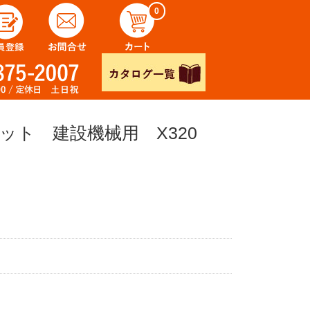
0
ット 建設機械用 X320