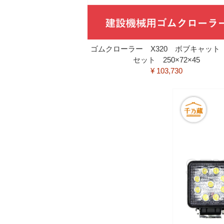
ゴムクローラー X320 ボブキャット
セット 250×72×45
¥ 103,730