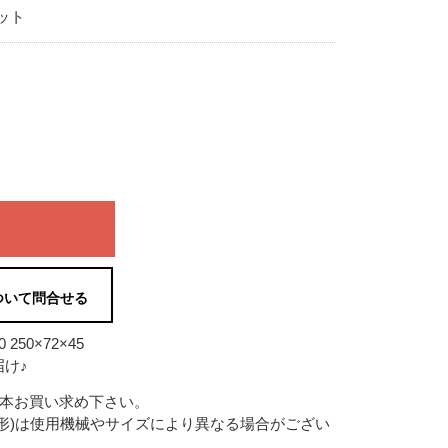
ット
ついて問合せる
50×72×45
け♪
2本お買い求め下さい。
形)は使用機械やサイズにより異なる場合がござい