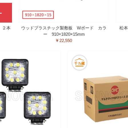
 ２本
ウッドプラスチック製敷板 Wボード カラ
松本
ー 910×1820×15mm
¥ 22,550