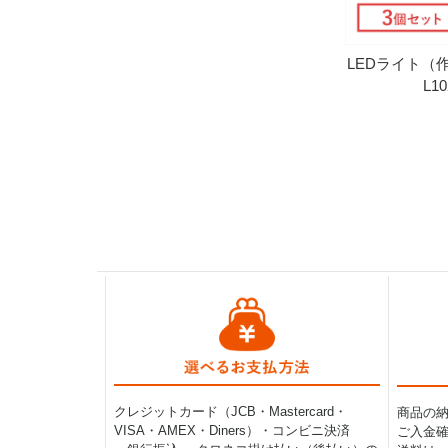
LEDライト
L1
クレジットカード（JCB・Mastercard・
商品の
VISA・AMEX・Diners）・コンビニ決済
ご入金確