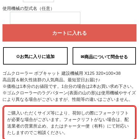
使用機械の型式名（任意）
カートに入れる
✩お気に入りに追加
✉商品について問合せる
ゴムクローラー ボブキャット 建設機械用 X125 320×100×38
高品質＆耐久性抜群の人気商品。最短翌日お届け♪
※価格は1本分のお値段です。1台分の場合は2本お買い求め下さい。
※ゴムクローラーのラグパターン(表面の山の形)は使用機械やサイズ
により異なる場合がございますが、性能等の違いはございません。
ご購入いただくサイズ等により、荷卸しの際にフォークリフト
が必要な場合がございます。フォークリフトがない場合は、配
送業者の営業所止め、またはチャーター便（有料）にて対応い
たしますのでご相談ください。