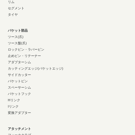
リム
セグメント
タイヤ
バケット部品
ツース(爪)
ツース盤(爪)
ロックピン・ラバーピン
止めピン・リテーナー
アダプターシム
カッティングエッジ(バケットエッジ)
サイドカッター
バケットピン
スペーサーシム
バケットフック
Hリンク
Iリンク
変換アダプター
アタッチメント