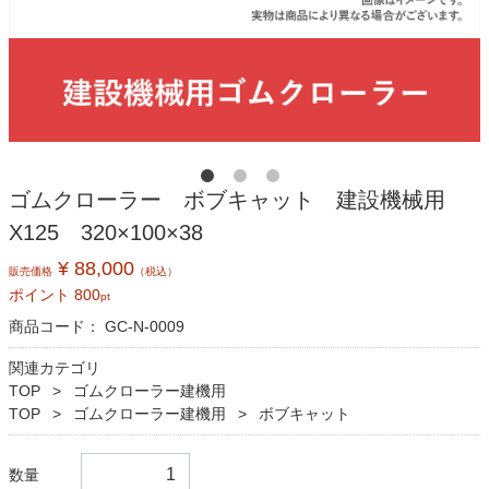
ゴムクローラー ボブキャット 建設機械用
X125 320×100×38
¥ 88,000
販売価格
（税込）
ポイント
800
pt
商品コード：
GC-N-0009
関連カテゴリ
TOP
ゴムクローラー建機用
TOP
ゴムクローラー建機用
ボブキャット
数量