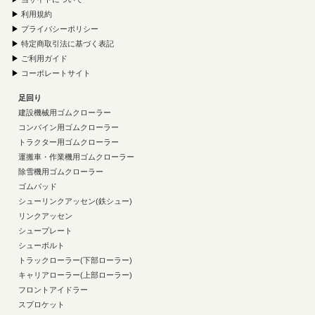
▶
利用規約
▶
プライバシーポリシー
▶
特定商取引法に基づく表記
▶
ご利用ガイド
▶
コーポレートサイト
足回り
建設機械用ゴムクローラー
コンバイン用ゴムクローラー
トラクター用ゴムクローラー
運搬車・作業機用ゴムクローラー
除雪機用ゴムクローラー
ゴムパッド
シューリンクアッセン(鉄シュー)
リンクアッセン
シュープレート
シューボルト
トラックローラー(下部ローラー)
キャリアローラー(上部ローラー)
フロントアイドラー
スプロケット