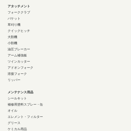
アタッチメント
フォーククラブ
バケット
草刈り機
クイックヒッチ
大割機
小割機
油圧ブレーカー
アーム補強板
ツインカッター
アドオンフォーク
溶接フォーク
リッパー
メンテナンス用品
シールキット
補修用塗料スプレー・缶
オイル
エレメント・フィルター
グリース
ケミカル用品