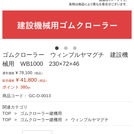
ゴムクローラー ウィンブルヤマグチ 建設機
械用 WB1000 230×72×46
¥ 78,100
通常価格
（税込）
¥ 41,800
販売価格
（税込）
ポイント
380
pt
商品コード：
GC-O-0013
関連カテゴリ
TOP
ゴムクローラー建機用
TOP
ゴムクローラー建機用
ウィンブルヤマグチ