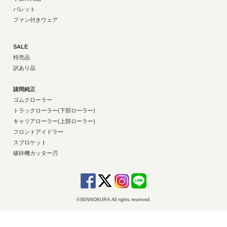
パレット
ファン付きウェア
SALE
特売品
訳あり品
諸岡純正
ゴムクローラー
トラックローラー(下部ローラー)
キャリアローラー(上部ローラー)
フロントアイドラー
スプロケット
破砕機カッター刃
©SENNOKURA All rights reserved.