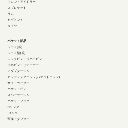
フロントアイドラー
スプロケット
リム
セグメント
タイヤ
バケット部品
ツース(爪)
ツース盤(爪)
ロックピン・ラバーピン
止めピン・リテーナー
アダプターシム
カッティングエッジ(バケットエッジ)
サイドカッター
バケットピン
スペーサーシム
バケットフック
Hリンク
Iリンク
変換アダプター