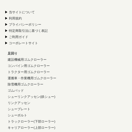
▶
当サイトについて
▶
利用規約
▶
プライバシーポリシー
▶
特定商取引法に基づく表記
▶
ご利用ガイド
▶
コーポレートサイト
足回り
建設機械用ゴムクローラー
コンバイン用ゴムクローラー
トラクター用ゴムクローラー
運搬車・作業機用ゴムクローラー
除雪機用ゴムクローラー
ゴムパッド
シューリンクアッセン(鉄シュー)
リンクアッセン
シュープレート
シューボルト
トラックローラー(下部ローラー)
キャリアローラー(上部ローラー)