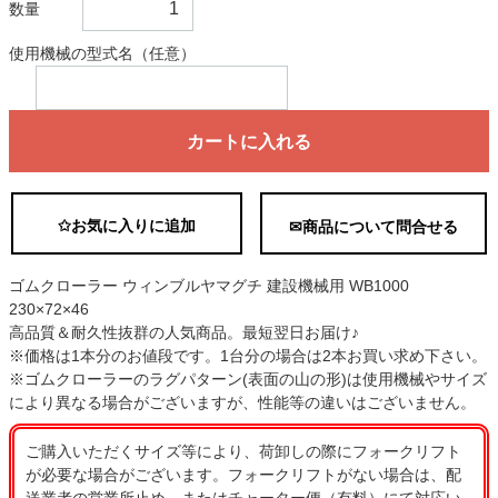
数量
使用機械の型式名（任意）
カートに入れる
✩お気に入りに追加
✉商品について問合せる
ゴムクローラー ウィンブルヤマグチ 建設機械用 WB1000
230×72×46
高品質＆耐久性抜群の人気商品。最短翌日お届け♪
※価格は1本分のお値段です。1台分の場合は2本お買い求め下さい。
※ゴムクローラーのラグパターン(表面の山の形)は使用機械やサイズ
により異なる場合がございますが、性能等の違いはございません。
ご購入いただくサイズ等により、荷卸しの際にフォークリフト
が必要な場合がございます。フォークリフトがない場合は、配