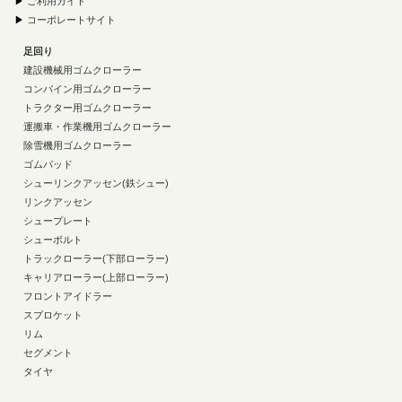
▶
ご利用ガイド
▶
コーポレートサイト
足回り
建設機械用ゴムクローラー
コンバイン用ゴムクローラー
トラクター用ゴムクローラー
運搬車・作業機用ゴムクローラー
除雪機用ゴムクローラー
ゴムパッド
シューリンクアッセン(鉄シュー)
リンクアッセン
シュープレート
シューボルト
トラックローラー(下部ローラー)
キャリアローラー(上部ローラー)
フロントアイドラー
スプロケット
リム
セグメント
タイヤ