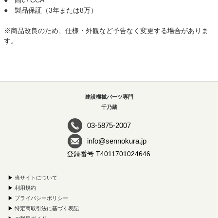
● 高い CCA
● 製品保証（3年または8万）
※商品改良のため、仕様・外観など予告なく変更する場合がありま
す。
建設機械パーツ専門
千乃蔵
03-5875-2007
info@sennokura.jp
登録番号 T4011701024646
▶
当サイトについて
▶
利用規約
▶
プライバシーポリシー
▶
特定商取引法に基づく表記