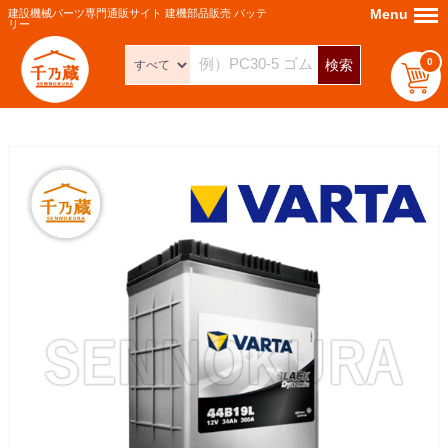
Menu
Menu
建設機械パーツ専門通販サイト 建機部品販売 バッテ
リー
0
検索