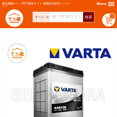
Menu
Menu
建設機械パーツ専門通販サイト 建機部品販売 バッテ
リー
0
検索