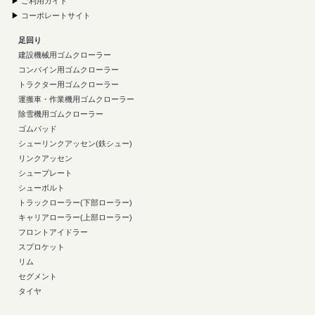
▶
ご利用ガイド
▶
コーポレートサイト
足回り
建設機械用ゴムクローラー
コンバイン用ゴムクローラー
トラクター用ゴムクローラー
運搬車・作業機用ゴムクローラー
除雪機用ゴムクローラー
ゴムパッド
シューリンクアッセン(鉄シュー)
リンクアッセン
シュープレート
シューボルト
トラックローラー(下部ローラー)
キャリアローラー(上部ローラー)
フロントアイドラー
スプロケット
リム
セグメント
タイヤ