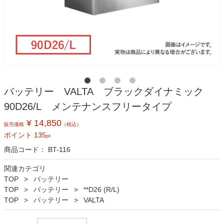
バッテリー VALTA ブラックダイナミック
90D26/L メンテナンスフリータイプ
¥ 14,850
販売価格
（税込）
ポイント
135
pt
商品コード：
BT-116
関連カテゴリ
TOP
バッテリー
TOP
バッテリー
**D26 (R/L)
TOP
バッテリー
VALTA