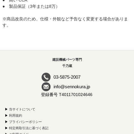
● 高い CCA
● 製品保証（3年または8万）
※商品改良のため、仕様・外観など予告なく変更する場合がありま
す。
建設機械パーツ専門
千乃蔵
03-5875-2007
info@sennokura.jp
登録番号 T4011701024646
▶
当サイトについて
▶
利用規約
▶
プライバシーポリシー
▶
特定商取引法に基づく表記