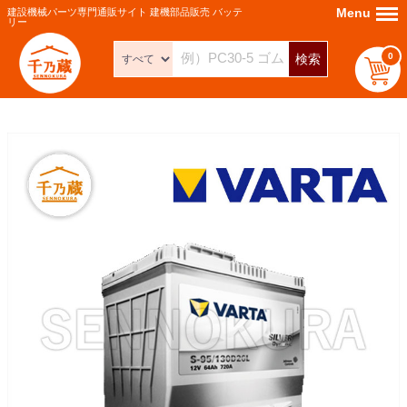
Menu
Menu
建設機械パーツ専門通販サイト 建機部品販売 バッテ
リー
0
検索