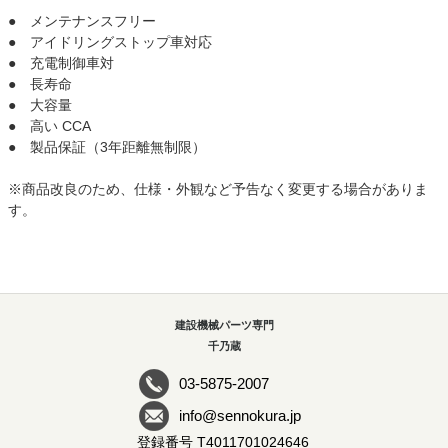
● メンテナンスフリー
● アイドリングストップ車対応
● 充電制御車対
● 長寿命
● 大容量
● 高い CCA
● 製品保証（3年距離無制限）
※商品改良のため、仕様・外観など予告なく変更する場合がありま
す。
建設機械パーツ専門
千乃蔵
03-5875-2007
info@sennokura.jp
登録番号 T4011701024646