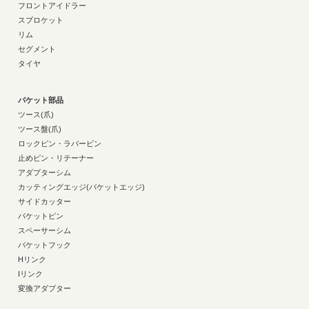
フロントアイドラー
スプロケット
リム
セグメント
タイヤ
バケット部品
ツース(爪)
ツース盤(爪)
ロックピン・ラバーピン
止めピン・リテーナー
アダプターシム
カッティングエッジ(バケットエッジ)
サイドカッター
バケットピン
スペーサーシム
バケットフック
Hリンク
Iリンク
変換アダプター