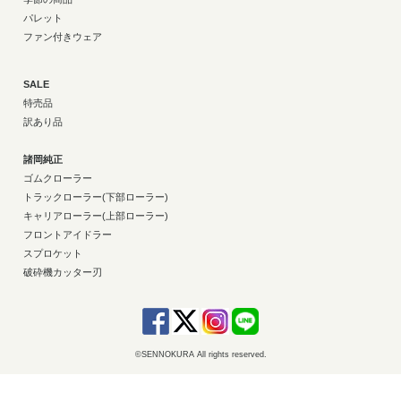
パレット
ファン付きウェア
SALE
特売品
訳あり品
諸岡純正
ゴムクローラー
トラックローラー(下部ローラー)
キャリアローラー(上部ローラー)
フロントアイドラー
スプロケット
破砕機カッター刃
©SENNOKURA All rights reserved.