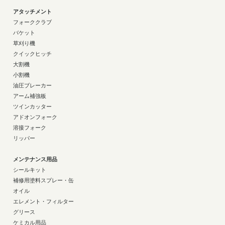
アタッチメント
フォーククラブ
バケット
草刈り機
クイックヒッチ
大割機
小割機
油圧ブレーカー
アーム補強板
ツインカッター
アドオンフォーク
溶接フォーク
リッパー
メンテナンス用品
シールキット
補修用塗料スプレー・缶
オイル
エレメント・フィルター
グリース
ケミカル用品