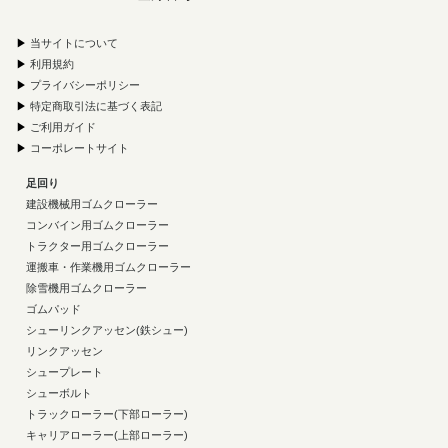
▶
当サイトについて
▶
利用規約
▶
プライバシーポリシー
▶
特定商取引法に基づく表記
▶
ご利用ガイド
▶
コーポレートサイト
足回り
建設機械用ゴムクローラー
コンバイン用ゴムクローラー
トラクター用ゴムクローラー
運搬車・作業機用ゴムクローラー
除雪機用ゴムクローラー
ゴムパッド
シューリンクアッセン(鉄シュー)
リンクアッセン
シュープレート
シューボルト
トラックローラー(下部ローラー)
キャリアローラー(上部ローラー)