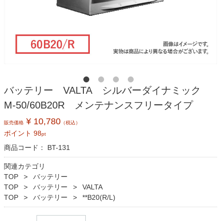
バッテリー VALTA シルバーダイナミック
M-50/60B20R メンテナンスフリータイプ
¥ 10,780
販売価格
（税込）
ポイント
98
pt
商品コード：
BT-131
関連カテゴリ
TOP
バッテリー
TOP
バッテリー
VALTA
TOP
バッテリー
**B20(R/L)