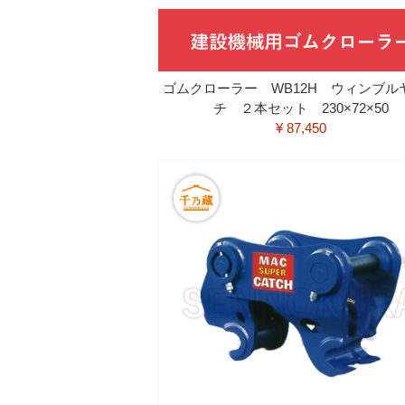
ゴムクローラー WB12H ウィンブル
チ ２本セット 230×72×50
¥ 87,450