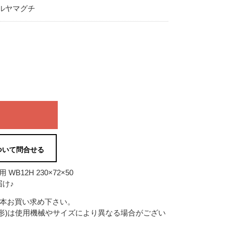
ルヤマグチ
ついて問合せる
12H 230×72×50
け♪
2本お買い求め下さい。
形)は使用機械やサイズにより異なる場合がござい