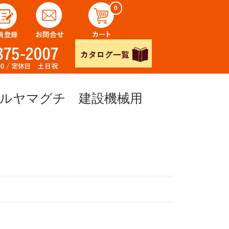
0
ブルヤマグチ 建設機械用