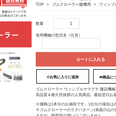
TOP
ゴムクローラー建機用
ウィンブ
数量
使用機械の型式名（任意）
カートに入れる
✩お気に入りに追加
✉商品に
ゴムクローラー ウィンブルヤマグチ 建設機械用 WB
高品質＆耐久性抜群の人気商品。最短翌日お届
※価格は1本分のお値段です。1台分の場合は
※ゴムクローラーのラグパターン(表面の山の
ますが、性能等の違いはございません。