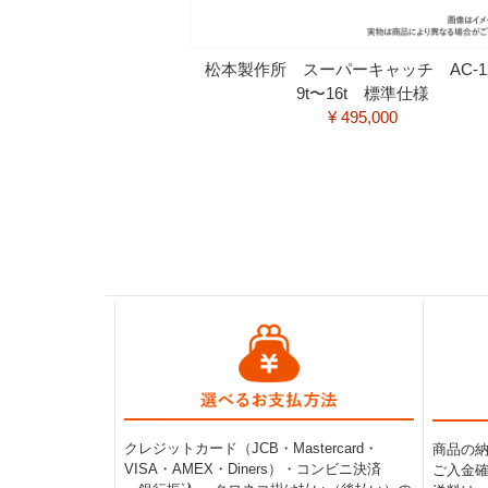
松本製作所 スーパーキャッチ AC-
9t〜16t 標準仕様
¥ 495,000
クレジットカード（JCB・Mastercard・
商品の
VISA・AMEX・Diners）・コンビニ決済
ご入金確