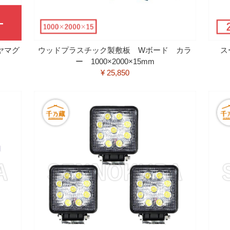
ヤマグ
ウッドプラスチック製敷板 Wボード カラ
ス
ー 1000×2000×15mm
¥ 25,850