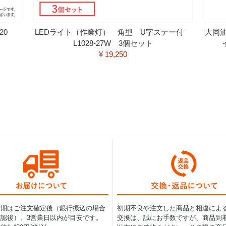
120
LEDライト（作業灯） 角型 U字ステー付
大同
L1028-27W 3個セット
¥ 19,250
納期はご注文確定後（銀行振込の場合
初期不良や注文した商品と相違によ
認後）、3営業日以内が目安です。
交換は、誠にお手数ですが、商品到着