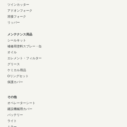
ツインカッター
アドオンフォーク
溶接フォーク
リッパー
メンテナンス用品
シールキット
補修用塗料スプレー・缶
オイル
エレメント・フィルター
グリース
ケミカル用品
Oリングセット
保護カバー
その他
オペレーターシート
建設機械用カバー
バッテリー
ライト
ミラー