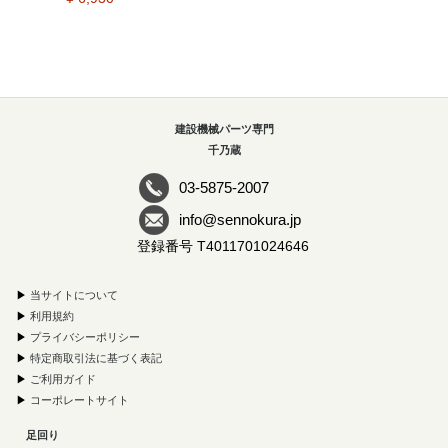
建設機械パーツ専門
千乃蔵
03-5875-2007
info@sennokura.jp
登録番号 T4011701024646
▶
当サイトについて
▶
利用規約
▶
プライバシーポリシー
▶
特定商取引法に基づく表記
▶
ご利用ガイド
▶
コーポレートサイト
足回り