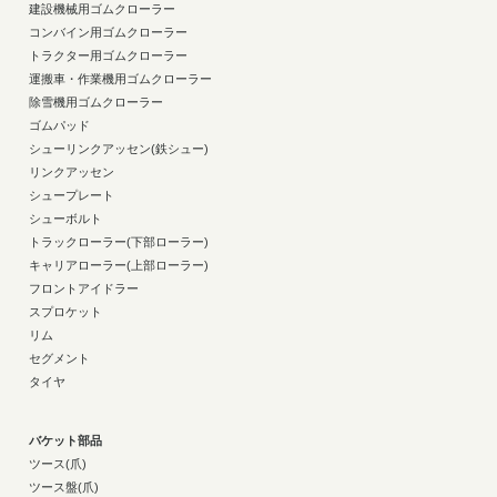
建設機械用ゴムクローラー
コンバイン用ゴムクローラー
トラクター用ゴムクローラー
運搬車・作業機用ゴムクローラー
除雪機用ゴムクローラー
ゴムパッド
シューリンクアッセン(鉄シュー)
リンクアッセン
シュープレート
シューボルト
トラックローラー(下部ローラー)
キャリアローラー(上部ローラー)
フロントアイドラー
スプロケット
リム
セグメント
タイヤ
バケット部品
ツース(爪)
ツース盤(爪)