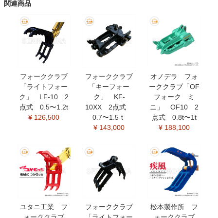
関連商品
フォーククラブ
フォーククラブ
オノデラ フォ
「ライトフォー
「キーフォー
ーククラブ「OF
ク」 LF-10 2
ク」 KF-
フォーク ミ
点式 0.5〜1.2t
10XX 2点式
ニ」 OF10 2
¥ 126,500
0.7〜1.5ｔ
点式 0.8t〜1t
¥ 143,000
¥ 188,100
ユタニ工業 フ
フォーククラブ
松本製作所 フ
ォーククラブ
「ライトフォー
ォーククラブ