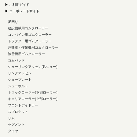
▶
ご利用ガイド
▶
コーポレートサイト
足回り
建設機械用ゴムクローラー
コンバイン用ゴムクローラー
トラクター用ゴムクローラー
運搬車・作業機用ゴムクローラー
除雪機用ゴムクローラー
ゴムパッド
シューリンクアッセン(鉄シュー)
リンクアッセン
シュープレート
シューボルト
トラックローラー(下部ローラー)
キャリアローラー(上部ローラー)
フロントアイドラー
スプロケット
リム
セグメント
タイヤ