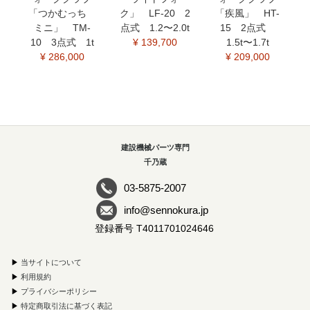
「つかむっち
ク」 LF-20 2
「疾風」 HT-
ミニ」 TM-
点式 1.2〜2.0t
15 2点式
10 3点式 1t
¥ 139,700
1.5t〜1.7t
¥ 286,000
¥ 209,000
建設機械パーツ専門
千乃蔵
03-5875-2007
info@sennokura.jp
登録番号 T4011701024646
▶
当サイトについて
▶
利用規約
▶
プライバシーポリシー
▶
特定商取引法に基づく表記