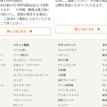
1,430円(税込)
以内にご連絡ください。その際の商
合計額が11,000円(税込)以上で送料
は弊社負担とさせていただきます。
なります。 ※沖縄、離島は購入時に
0円お預かりし、差額が発生する場合に
、ご決済のご連絡を させていただき
でご了承ください。
バケット部品
アタッチメント
そ
ー
ツース(爪)
フォーククラブ
オ
ラー
ツース盤(爪)
バケット
建
ラー
ロックピン・ラバーピン
草刈り機
バ
ローラ
止めピン・リテーナー
クイックヒッチ
ラ
アダプターシム
大割機
ミ
カッティングエッジ(バケット
小割機
バ
エッジ)
油圧ブレーカー
ハ
シュ
サイドカッター
アーム補強板
刃)
バケットピン
ツインカッター
チ
スペーサーシム
アドオンフォーク
破
バケットフック
溶接フォーク
敷
Hリンク
リッパー
ゴ