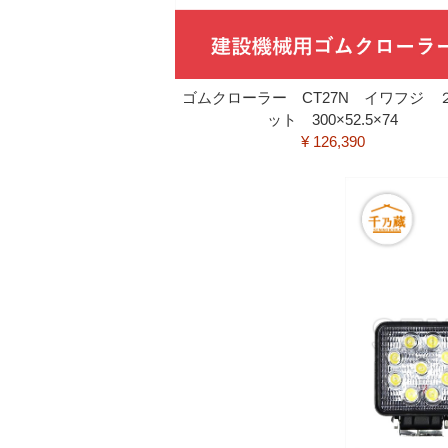
ゴムクローラー CT27N イワフジ 
ット 300×52.5×74
¥ 126,390