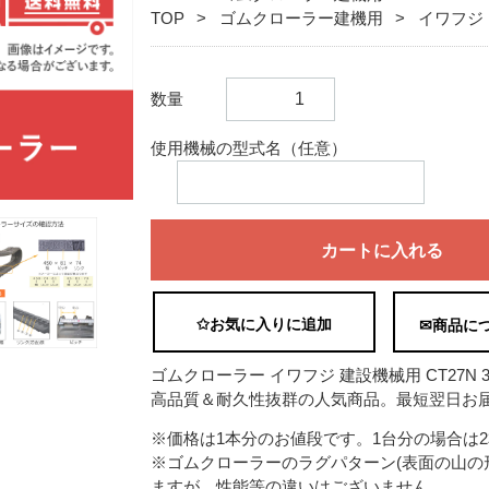
TOP
ゴムクローラー建機用
イワフジ
数量
使用機械の型式名（任意）
カートに入れる
✩お気に入りに追加
✉商品に
ゴムクローラー イワフジ 建設機械用 CT27N 300
高品質＆耐久性抜群の人気商品。最短翌日お届
※価格は1本分のお値段です。1台分の場合は
※ゴムクローラーのラグパターン(表面の山の
ますが、性能等の違いはございません。