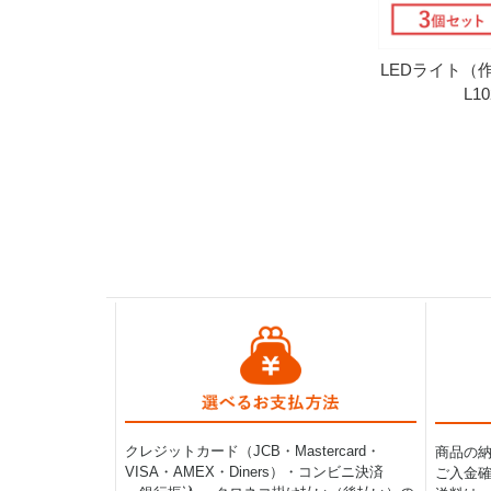
LEDライト
L1
クレジットカード（JCB・Mastercard・
商品の
VISA・AMEX・Diners）・コンビニ決済
ご入金確