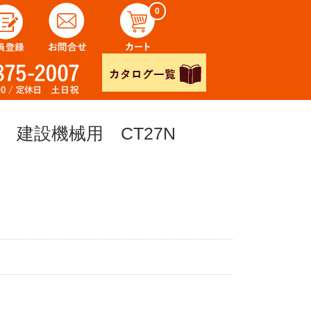
0
 建設機械用 CT27N