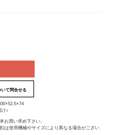
ついて問合せる
×52.5×74
け♪
2本お買い求め下さい。
形)は使用機械やサイズにより異なる場合がござい