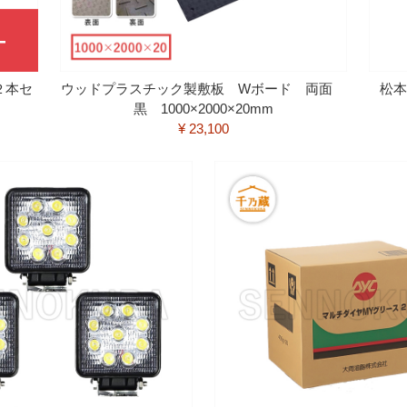
２本セ
ウッドプラスチック製敷板 Wボード 両面
松本
黒 1000×2000×20mm
¥ 23,100