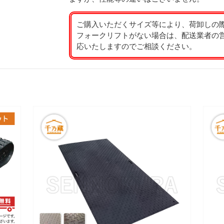
ご購入いただくサイズ等により、荷卸しの
フォークリフトがない場合は、配送業者の
応いたしますのでご相談ください。